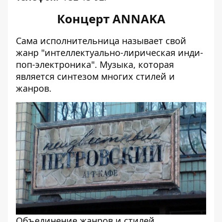
Концерт ANNAKA
Сама исполнительница называет свой
жанр "интеллектуально-лирическая инди-
поп-электроника". Музыка, которая
является синтезом многих стилей и
жанров.
Объединение жанров и стилей