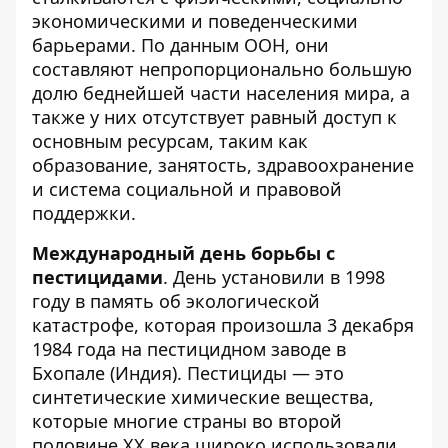
экономическими и поведенческими
барьерами. По данным ООН, они
составляют непропорционально большую
долю беднейшей части населения мира, а
также у них отсутствует равный доступ к
основным ресурсам, таким как
образование, занятость, здравоохранение
и система социальной и правовой
поддержки.
Международный день борьбы с
пестицидами
. День установили в 1998
году в память об экологической
катастрофе, которая произошла 3 декабря
1984 года на пестицидном заводе в
Бхопале (Индия). Пестициды — это
синтетические химические вещества,
которые многие страны во второй
половине ХХ века широко использовали