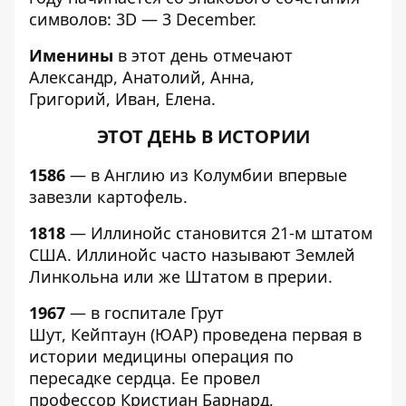
символов: 3D — 3 December.
Именины
в этот день отмечают
Александр, Анатолий, Анна,
Григорий, Иван, Елена.
ЭТОТ ДЕНЬ В ИСТОРИИ
1586
— в Англию из Колумбии впервые
завезли картофель.
1818
— Иллинойс становится 21-м штатом
США. Иллинойс часто называют Землей
Линкольна или же Штатом в прерии.
1967
— в госпитале Грут
Шут, Кейптаун (ЮАР) проведена первая в
истории медицины операция по
пересадке сердца. Ее провел
профессор Кристиан Барнард,