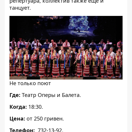
репертуара, коллектив также еще и
танцует.
Не только поют
Где:
Театр Оперы и Балета.
Когда:
18:30.
Цена:
от 250 гривен.
Телефон:
732-13-92.