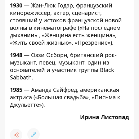
1930
— Жан-Люк Годар, французский
кинорежиссер, актер, сценарист,
стоявший у истоков французской новой
волны в кинематографе («На последнем
дыхании» , «Женщина есть женщина»,
«Жить своей жизнью», «Презрение»).
1948
— Оззи Осборн, британский рок-
музыкант, певец, музыкант, один из
основателей и участник группы Black
Sabbath.
1985
— Аманда Сайфред, американская
актриса («Большая свадьба», «Письма к
Джульетте»).
Ирина Листопад