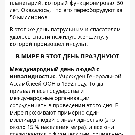
планетарий
, который функционировал 50
лет. Оказалось, что его
переоборудуют за
50 миллионов.
В этот же день патрульным и спасателям
удалось спасти пожилую женщину, у
которой произошел инсульт.
В МИРЕ В ЭТОТ ДЕНЬ ПРАЗДНУЮТ
Международный день людей с
инвалидностью
. Учрежден Генеральной
Ассамблеей ООН в 1992 году. Тогда
призвали все государства и
международные организации
сотрудничать в проведении этого дня. В
мире проживают примерно один
миллиард людей с инвалидностью (это
около 15 % населения мира), и все они
сталкиваются с физическими, социально-