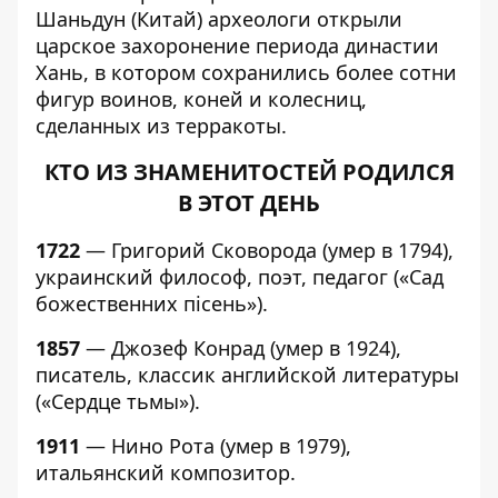
Шаньдун (Китай) археологи открыли
царское захоронение периода династии
Хань, в котором сохранились более сотни
фигур воинов, коней и колесниц,
сделанных из терракоты.
КТО ИЗ ЗНАМЕНИТОСТЕЙ РОДИЛСЯ
В ЭТОТ ДЕНЬ
1722
— Григорий Сковорода (умер в 1794),
украинский философ, поэт, педагог («Сад
божественних пісень»).
1857
— Джозеф Конрад (умер в 1924),
писатель, классик английской литературы
(«Сердце тьмы»).
1911
— Нино Рота (умер в 1979),
итальянский композитор.