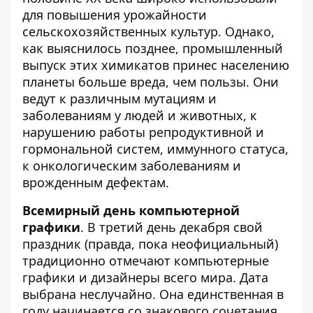
для повышения урожайности
сельскохозяйственных культур. Однако,
как выяснилось позднее, промышленный
выпуск этих химикатов принес населению
планеты больше вреда, чем пользы. Они
ведут к различным мутациям и
заболеваниям у людей и животных, к
нарушению работы репродуктивной и
гормональной систем, иммунного статуса,
к онкологическим заболеваниям и
врожденным дефектам.
Всемирный день компьютерной
графики
. В третий день декабря свой
праздник (правда, пока неофициальный)
традиционно отмечают компьютерные
графики и дизайнеры всего мира. Дата
выбрана неслучайно. Она единственная в
году начинается со знакового сочетания