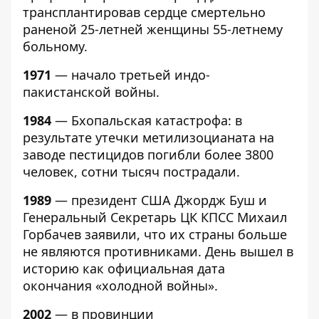
трансплантировав сердце смертельно
раненой 25-летней женщины 55-летнему
больному.
1971
— начало третьей индо-
пакистанской войны.
1984
— Бхопальская катастрофа: в
результате утечки метилизоцианата на
заводе пестицидов погибли более 3800
человек, сотни тысяч пострадали.
1989
— президент США Джордж Буш и
Генеральный Секретарь ЦК КПСС Михаил
Горбачев заявили, что их страны больше
не являются противниками. День вышел в
историю как официальная дата
окончания «холодной войны».
2002
— в провинции