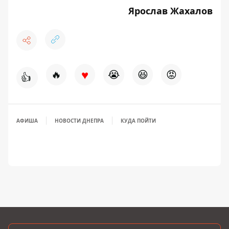
Ярослав Жахалов
♥
🔥
😭
😆
😡
👍
АФИША
НОВОСТИ ДНЕПРА
КУДА ПОЙТИ