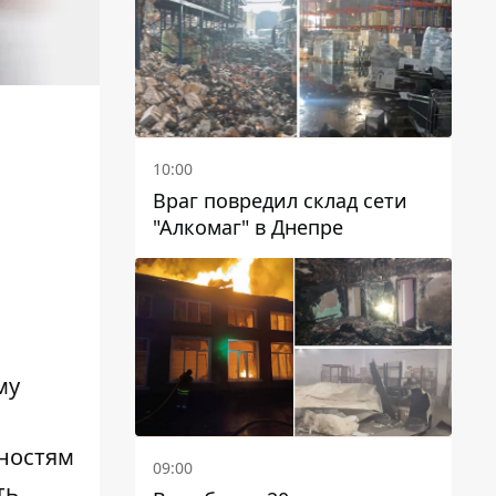
чиновников
10:00
Враг повредил склад сети
"Алкомаг" в Днепре
му
сностям
09:00
ть