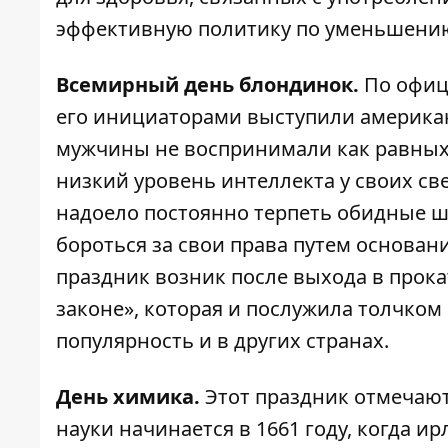
эффективную политику по уменьшению
Всемирный день блондинок.
По офиц
его инициаторами выступили американ
мужчины не воспринимали как равных,
низкий уровень интеллекта у своих с
надоело постоянно терпеть обидные ш
бороться за свои права путем основани
праздник возник после выхода в прока
законе», которая и послужила толчком 
популярность и в других странах.
День химика.
Этот праздник отмечают
науки начинается в 1661 году, когда и