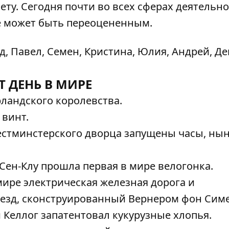
ту. Сегодня почти во всех сферах деятельн
не может быть переоцененным.
д, Павел, Семен, Кристина, Юлия, Андрей, Де
Т ДЕНЬ В МИРЕ
ландского королевства.
 винт.
естминстерского дворца запущены часы, ны
Сен-Клу прошла первая в мире велогонка.
мире электрическая железная дорога и
езд, сконструированный Вернером фон Сим
Келлог запатентовал кукурузные хлопья.