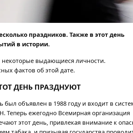
есколько праздников. Также в этот день
ытий в истории.
т некоторые выдающиеся личности.
ных фактов об этой дате.
ЭТОТ ДЕНЬ ПРАЗДНУЮТ
ь был объявлен в 1988 году и входит в систе
. Теперь ежегодно Всемирная организация
ечают этот день, привлекая внимание к опа
ием табака, и призывая государства проводи