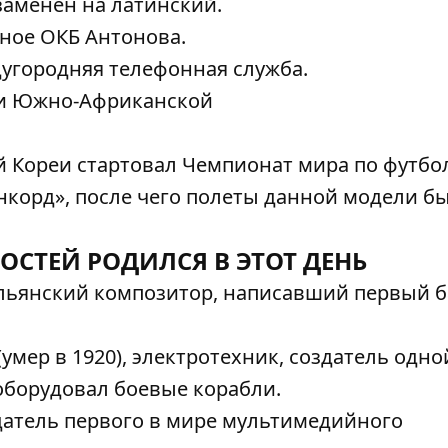
аменен на латинский.
ное ОКБ Антонова.
угородняя телефонная служба.
ти Южно-Африканской
Кореи стартовал Чемпионат мира по футбол
корд», после чего полеты данной модели б
ОСТЕЙ РОДИЛСЯ В ЭТОТ ДЕНЬ
тальянский композитор, написавший первый б
мер в 1920), электротехник, создатель одно
оборудовал боевые корабли.
здатель первого в мире мультимедийного