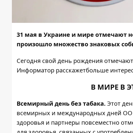
31 мая в Украине и мире отмечают н
произошло множество знаковых соб
Сегодня свой день рождения отмечаю
Информатор
расскажетбольше интерес
В МИРЕ В 
Всемирный день без табака.
Этот ден
всемирных и международных дней ООН
здоровья и партнеры повсеместно отм
для здоровья, связанных с употреблен