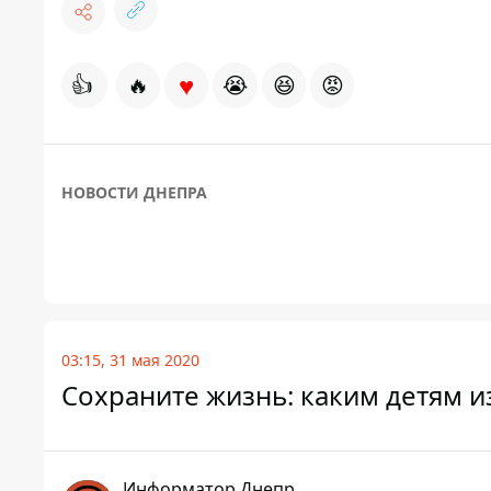
♥
👍
🔥
😭
😆
😡
НОВОСТИ ДНЕПРА
03:15, 31 мая 2020
Сохраните жизнь: каким детям 
Информатор Днепр