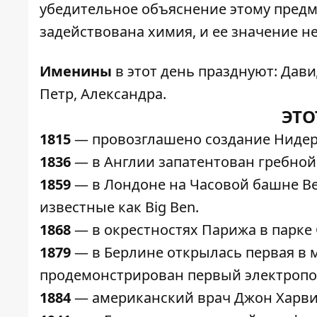
убедительное объяснение этому предме
задействована химия, и ее значение 
Именины
в этот день празднуют: Дави
Петр, Александра.
ЭТО
1815
— провозглашено создание Нидер
1836
— в Англии запатентован гребной
1859
— в Лондоне на Часовой башне В
известные как Big Ben.
1868
— в окрестностях Парижа в парке 
1879
— в Берлине открылась первая в 
продемонстрирован первый электропо
1884
— американский врач Джон Харви 