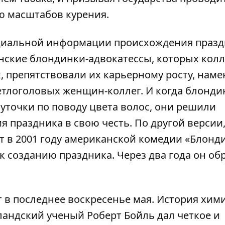
 масштабов курения.
иальной информации происхождения празд
ские блондинки-адвокатессы, которых колл
 препятствовали их карьерному росту, наме
ветлоголовых женщин-коллег. И когда блонд
уточки по поводу цвета волос, они решили
я праздника в свою честь. По другой версии
т в 2001 году американской комедии «Блонд
к созданию праздника. Через два года он об
 в последнее воскресенье мая. История хим
рландский ученый Роберт Бойль дал четкое и