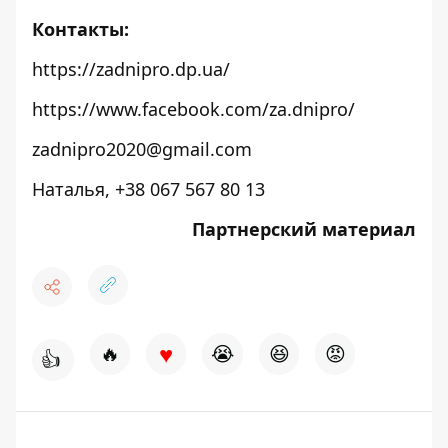
Контакты:
https://zadnipro.dp.ua/
https://www.facebook.com/za.dnipro/
zadnipro2020@gmail.com
Наталья, +38 067 567 80 13
Партнерский материал
♥
🔥
😭
😆
😡
👍