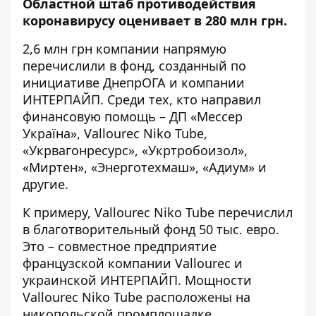
Областной штаб противодействия
коронавирусу оценивает в 280 млн грн.
2,6 млн грн компании напрямую
перечислили в фонд, созданный по
инициативе ДнепрОГА и компании
ИНТЕРПАЙП. Среди тех, кто направил
финансовую помощь – ДП «Мессер
Україна», Vallourec Niko Tube,
«Укрвагонресурс», «Укртробоизол»,
«Миртен», «Энерготехмаш», «Адиум» и
другие.
К примеру, Vallourec Niko Tube перечислил
в благотворительный фонд 50 тыс. евро.
Это – совместное предприятие
французской компании Vallourec и
украинской ИНТЕРПАЙП. Мощности
Vallourec Niko Tube расположены на
никопольской промплощадке.