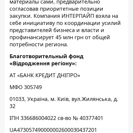
материалы сами, предварительно
согласовав приоритетные позиции
закупки. Компания ИНТЕРПАЙП взяла на
себе инициативу по координации усилий
представителей бизнеса и власти и
профинансирует 45 млн грн от общей
потребности региона.
Благотворительный фонд
«Відродження регіону»:
АТ «БАНК КРЕДИТ ДНІПРО»
МФО 305749
01033, Україна, м. Київ, вул.Жилянська, д.
32
ІПН 336686004022 св-во № 40377401
UA473057490000002600030437201