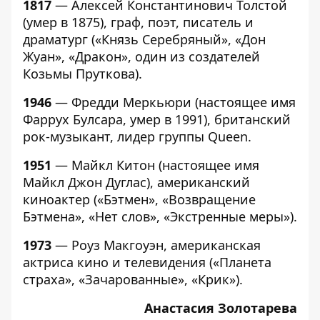
1817
— Алексей Константинович Толстой
(умер в 1875), граф, поэт, писатель и
драматург («Князь Серебряный», «Дон
Жуан», «Дракон», один из создателей
Козьмы Пруткова).
1946
— Фредди Меркьюри (настоящее имя
Фаррух Булсара, умер в 1991), британский
рок-музыкант, лидер группы Queen.
1951
— Майкл Китон (настоящее имя
Майкл Джон Дуглас), американский
киноактер («Бэтмен», «Возвращение
Бэтмена», «Нет слов», «Экстренные меры»).
1973
— Роуз Макгоуэн, американская
актриса кино и телевидения («Планета
страха», «Зачарованные», «Крик»).
Анастасия Золотарева