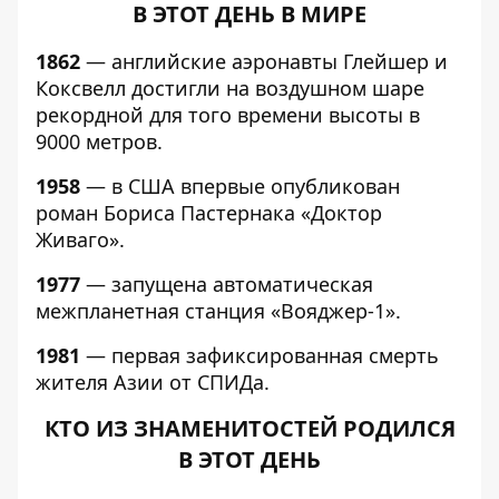
В ЭТОТ ДЕНЬ В МИРЕ
1862
— английские аэронавты Глейшер и
Коксвелл достигли на воздушном шаре
рекордной для того времени высоты в
9000 метров.
1958
— в США впервые опубликован
роман Бориса Пастернака «Доктор
Живаго».
1977
— запущена автоматическая
межпланетная станция «Вояджер-1».
1981
— первая зафиксированная смерть
жителя Азии от СПИДа.
КТО ИЗ ЗНАМЕНИТОСТЕЙ РОДИЛСЯ
В ЭТОТ ДЕНЬ