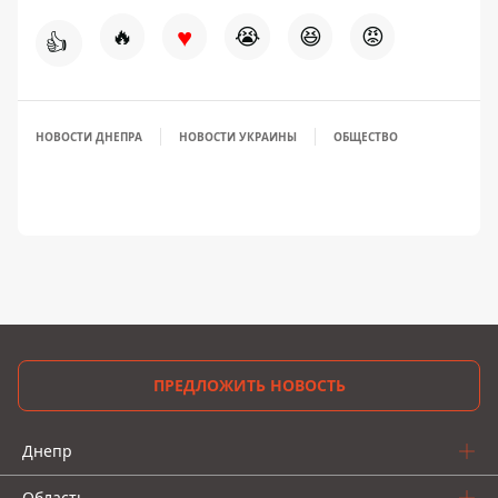
♥
🔥
😭
😆
😡
👍
НОВОСТИ ДНЕПРА
НОВОСТИ УКРАИНЫ
ОБЩЕСТВО
ПРЕДЛОЖИТЬ НОВОСТЬ
Днепр
Область