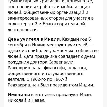
гуманитарных кризисов, и, конечно же,
поощрение их работы и мобилизация
людей, общественных организаций и
заинтересованных сторон для участия в
волонтерской и благотворительной
деятельности.
День учителя в Индии.
Каждый год 5
сентября в Индии чествуют учителей —
одних из наиболее уважаемых в обществе
людей. Дата праздника совпадает с днем
рождения доктора Сарвепалли
Радхакришнана, философа, педагога,
общественного и государственного
деятеля. C 1962-го по 1967-й
Радхакришнан был президентом Индии.
Именины
в этот день празднуют Иван,
Николай и Павел.