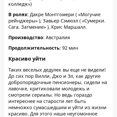
колледж»)
В ролях
: Дакре Монтгомери ( «Могучие
рейнджеры» ), Завьер Сэмюэл ( «Сумерки.
Сага. Затмение» ), Крис Маршалл.
Производство
: Австралия
Продолжительность
: 92 мин
Красиво уйти
Таких веселых дедулек вы еще не видели!
До сих пор Вилли, Джо и Эл, как другие
добропорядочные пенсионеры, сидели на
лавочке, критиковали молодежь и
смотрели сериалы. Но ведь гораздо
интереснее на старости лет быть
немножко сумасшедшим и уйти из жизни
красиво. Для этого наше неугомонное