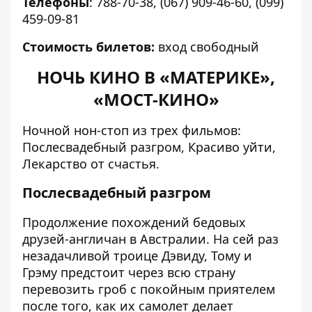
Телефоны
: 788-70-38, (067) 909-46-60, (099)
459-09-81
Стоимость билетов:
вход свободный
НОЧЬ КИНО В «МАТЕРИКЕ»,
«МОСТ-КИНО»
Ночной нон-стоп из трех фильмов:
Послесвадебный разгром, Красиво уйти,
Лекарство от счастья.
Послесвадебный разгром
Продолжение похождений бедовых
друзей-англичан в Австралии. На сей раз
незадачливой троице Дэвиду, Тому и
Грэму предстоит через всю страну
перевозить гроб с покойным приятелем
после того, как их самолет делает