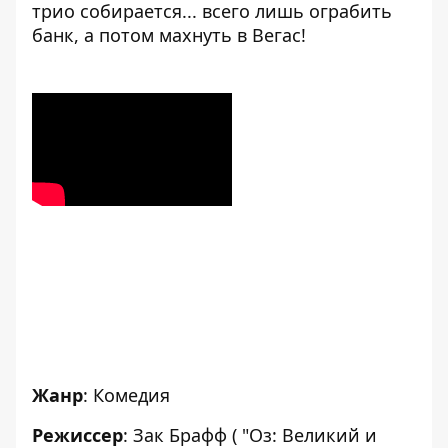
трио собирается... всего лишь ограбить
банк, а потом махнуть в Вегас!
Жанр
: Комедия
Режиссер
: Зак Брафф ( "Оз: Великий и