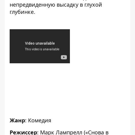
непредвиденную высадку в глухой
глубинке.
Жанр
: Комедия
Режиссер
: Марк Лампрелл («Снова в