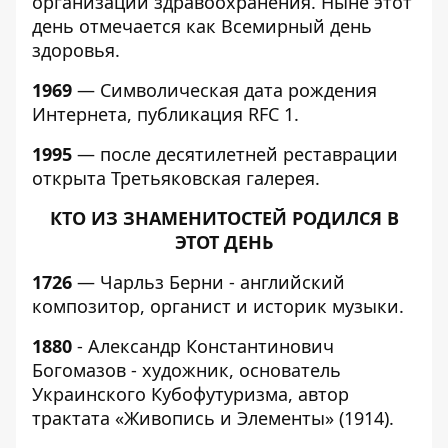
организации здравоохранения. Ныне этот
день отмечается как Всемирный день
здоровья.
1969
— Символическая дата рождения
Интернета, публикация RFC 1.
1995
— после десятилетней реставрации
открыта Третьяковская галерея.
КТО ИЗ ЗНАМЕНИТОСТЕЙ РОДИЛСЯ В
ЭТОТ ДЕНЬ
1726
— Чарльз Берни - английский
композитор, органист и историк музыки.
1880
- Александр Константинович
Богомазов - художник, основатель
Украинского Кубофутуризма, автор
трактата «Живопись и Элементы» (1914).