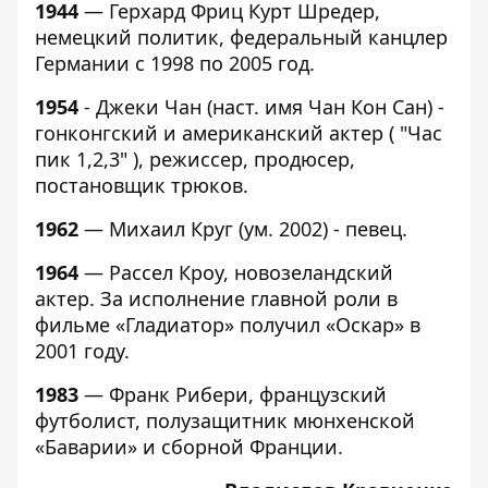
1944
— Герхард Фриц Курт Шредер,
немецкий политик, федеральный канцлер
Германии с 1998 по 2005 год.
1954
- Джеки Чан (наст. имя Чан Кон Сан) -
гонконгский и американский актер ( "Час
пик 1,2,3" ), режиссер, продюсер,
постановщик трюков.
1962
— Михаил Круг (ум. 2002) - певец.
1964
— Рассел Кроу, новозеландский
актер. За исполнение главной роли в
фильме «Гладиатор» получил «Оскар» в
2001 году.
1983
— Франк Рибери, французский
футболист, полузащитник мюнхенской
«Баварии» и сборной Франции.