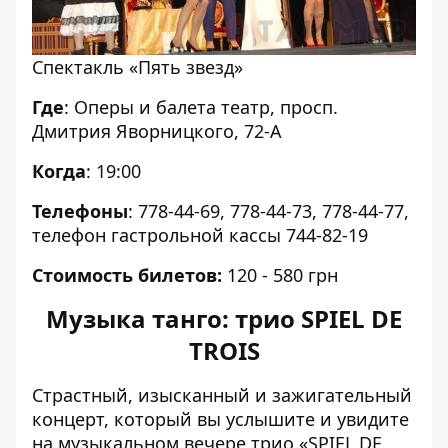
Спектакль «Пять звезд»
Где
: Оперы и балета театр, просп.
Дмитрия Яворницкого, 72-А
Когда
: 19:00
Телефоны
: 778-44-69, 778-44-73, 778-44-77,
телефон гастрольной кассы 744-82-19
Стоимость билетов:
120 - 580 грн
Музыка танго: трио SPIEL DE
TROIS
Страстный, изысканный и зажигательный
концерт, который вы услышите и увидите
на музыкальном вечере трио «SPIEL DE