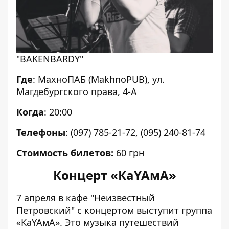
"BAKENBARDY"
Где
: МахноПАБ (MakhnoPUB), ул.
Магдебургского права, 4-А
Когда
: 20:00
Телефоны
: (097) 785-21-72, (095) 240-81-74
Стоимость билетов:
60 грн
Концерт «КаYAмА»
7 апреля в кафе "Неизвестный
Петровский" с концертом выступит группа
«КаYAмА». Это музыка путешествий