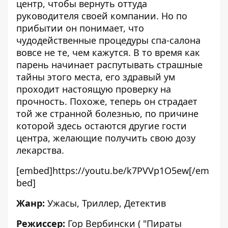
центр, чтобы вернуть оттуда
руководителя своей компании. Но по
прибытии он понимает, что
чудодейственные процедуры спа-салона
вовсе не те, чем кажутся. В то время как
парень начинает распутывать страшные
тайны этого места, его здравый ум
проходит настоящую проверку на
прочность. Похоже, теперь он страдает
той же странной болезнью, по причине
которой здесь остаются другие гости
центра, желающие получить свою дозу
лекарства.
[embed]https://youtu.be/k7PVVp1O5ew[/em
bed]
Жанр:
Ужасы, Триллер, Детектив
Режиссер:
Гор Вербински ( "Пираты