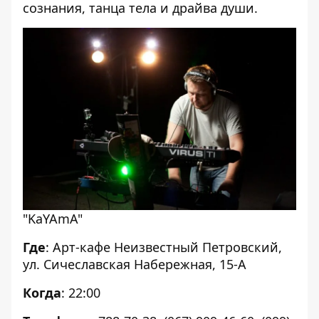
сознания, танца тела и драйва души.
"KaYAmA"
Где
: Арт-кафе Неизвестный Петровский,
ул. Сичеславская Набережная, 15-А
Когда
: 22:00