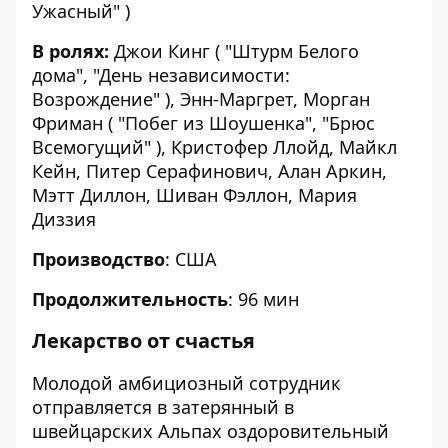
Ужасный" )
В ролях:
Джои Кинг ( "Штурм Белого
дома", "День независимости:
Возрождение" ), Энн-Маргрет, Морган
Фриман ( "Побег из Шоушенка", "Брюс
Всемогущий" ), Кристофер Ллойд, Майкл
Кейн, Питер Серафинович, Алан Аркин,
Мэтт Диллон, Шиван Фэллон, Мария
Диззия
Производство
: США
Продолжительность
: 96 мин
Лекарство от счастья
Молодой амбициозный сотрудник
отправляется в затерянный в
швейцарских Альпах оздоровительный