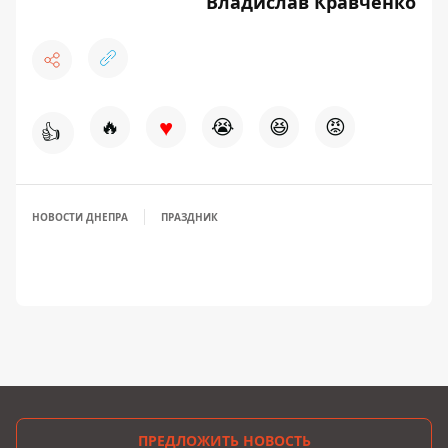
Владислав Кравченко
♥
🔥
😭
😆
😡
👍
НОВОСТИ ДНЕПРА
ПРАЗДНИК
ПРЕДЛОЖИТЬ НОВОСТЬ