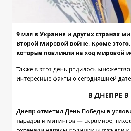
9 мая в Украине и других странах 
Второй Мировой войне. Кроме этого,
которые повлияли на ход мировой и
Также в этот день родилось множеств
интересные факты о сегодняшней дате
В ДНЕПРЕ В
Днепр отметил День Победы в услов
парадов и митингов — скромное, тихо
охраняли наряды полиции и пускали к 