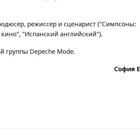
одюсер, режиссер и сценарист ("Симпсоны:
кино", "Испанский английский").
ой группы Depeche Mode.
София 