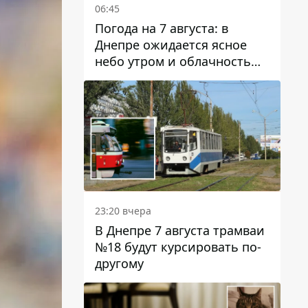
06:45
Погода на 7 августа: в
Днепре ожидается ясное
небо утром и облачность
после обеда
23:20 вчера
В Днепре 7 августа трамваи
№18 будут курсировать по-
другому