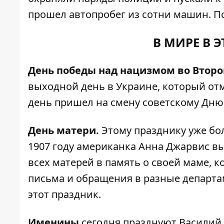
прошел автопробег из сотни машин. П
В МИРЕ В 
День победы над нацизмом во Втор
выходной день в Украине, который отме
день пришел на смену советскому Дню
День матери.
Этому празднику уже бол
1907 году американка Анна Джарвис в
всех матерей в память о своей маме, 
письма и обращения в разные департа
этот праздник.
Именины
сегодня празднуют Василий, 