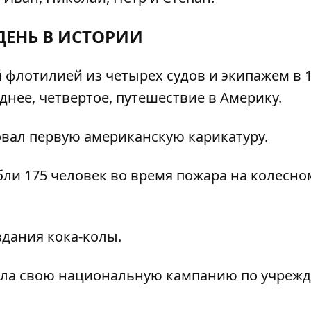
ДЕНЬ В ИСТОРИИ
флотилией из четырех судов и экипажем в 
днее, четвертое, путешествие в Америку.
ал первую американскую карикатуру.
ли 175 человек во время пожара на колесно
здания кока-колы.
ала свою национальную кампанию по учреж