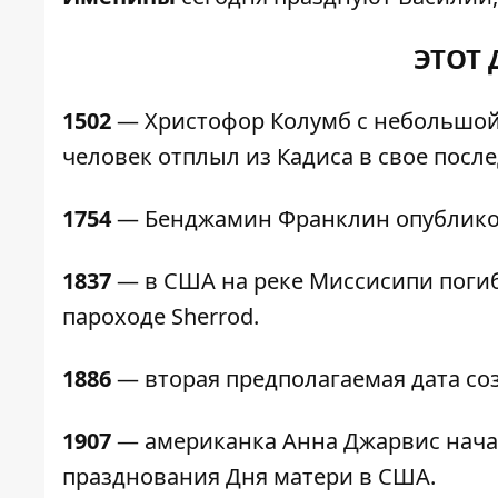
ЭТОТ 
1502
— Христофор Колумб с небольшой 
человек отплыл из Кадиса в свое после
1754
— Бенджамин Франклин опубликов
1837
— в США на реке Миссисипи погиб
пароходе Sherrod.
1886
— вторая предполагаемая дата со
1907
— американка Анна Джарвис нач
празднования Дня матери в США.