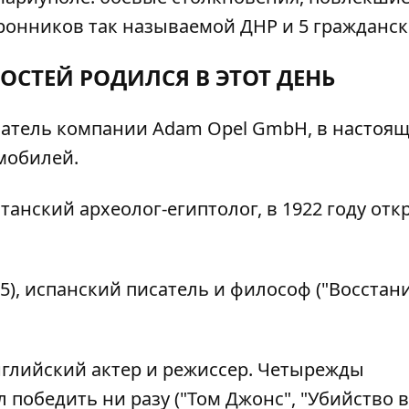
оронников так называемой ДНР и 5 гражданск
ОСТЕЙ РОДИЛСЯ В ЭТОТ ДЕНЬ
ователь компании Adam Opel GmbH, в настоя
мобилей.
итанский археолог-египтолог, в 1922 году отк
55), испанский писатель и философ ("Восстан
нглийский актер и режиссер. Четырежды
 победить ни разу ("Том Джонс", "Убийство в