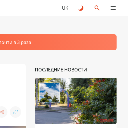
UK
очти в 3 раза
ПОСЛЕДНИЕ НОВОСТИ