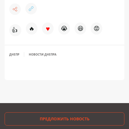
♥
🔥
😭
😆
😡
👍
ДНЕПР
НОВОСТИ ДНЕПРА
ПРЕДЛОЖИТЬ НОВОСТЬ