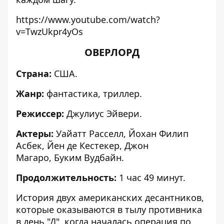
https://www.youtube.com/watch?
v=TwzUkpr4yOs
ОВЕРЛОРД
Страна:
США.
Жанр:
фантастика, триллер.
Режиссер:
Джулиус Эйвери.
Актеры:
Уайатт Расселл, Йохан Филип
Асбек, Йен де Кестекер, Джон
Магаро, Буким Вудбайн.
Продолжительность:
1 час 49 минут.
История двух американских десантников,
которые оказываются в тылу противника
в день "Д", когда началась операция по