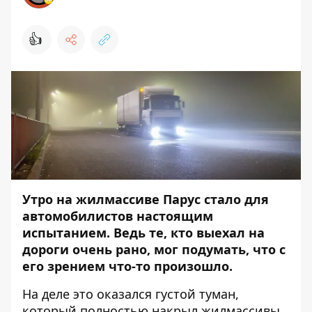
👍
Утро на жилмассиве Парус стало для
автомобилистов настоящим
испытанием. Ведь те, кто выехал на
дороги очень рано, мог подумать, что с
его зрением что-то произошло.
На деле это оказался густой туман,
который полностью накрыл жилмассивы