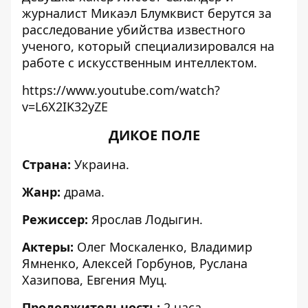
журналист Микаэл Блумквист берутся за
расследование убийства известного
ученого, который специализировался на
работе с искусственным интеллектом.
https://www.youtube.com/watch?
v=L6X2IK32yZE
ДИКОЕ ПОЛЕ
Страна:
Украина.
Жанр:
драма.
Режиссер:
Ярослав Лодыгин.
Актеры:
Олег Москаленко, Владимир
Ямненко, Алексей Горбунов, Руслана
Хазипова, Евгения Муц.
Продолжительность:
2 часа.