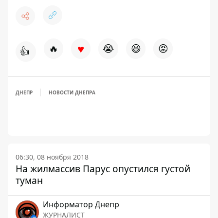
♥
🔥
😭
😆
😡
👍
ДНЕПР
НОВОСТИ ДНЕПРА
06:30, 08 ноября 2018
На жилмассив Парус опустился густой
туман
Информатор Днепр
ЖУРНАЛИСТ