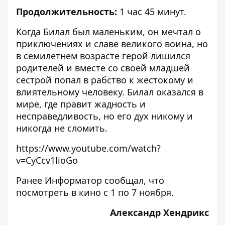
Продолжительность:
1 час 45 минут.
Когда Билал был маленьким, он мечтал о
приключениях и славе великого воина, но
в семилетнем возрасте герой лишился
родителей и вместе со своей младшей
сестрой попал в рабство к жестокому и
влиятельному человеку. Билал оказался в
мире, где правит жадность и
несправедливость, но его дух никому и
никогда не сломить.
https://www.youtube.com/watch?
v=CyCcv1lioGo
Ранее Информатор сообщал,
что
посмотреть в кино с 1 по 7 ноября
.
Александр Хендрикс