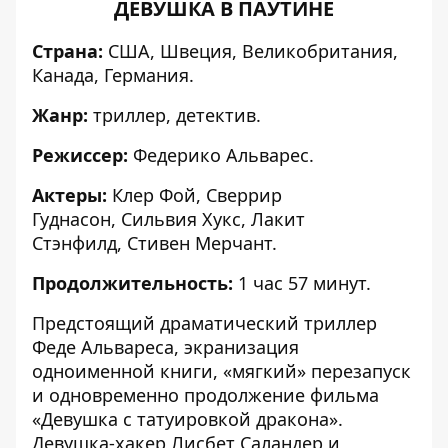
ДЕВУШКА В ПАУТИНЕ
Страна:
США, Швеция, Великобритания,
Канада, Германия.
Жанр:
триллер, детектив.
Режиссер:
Федерико Альварес.
Актеры:
Клер Фой, Сверрир
Гуднасон, Сильвия Хукс, Лакит
Стэнфилд, Стивен Мерчант.
Продолжительность:
1 час 57 минут.
Предстоящий драматический триллер
Феде Альвареса, экранизация
одноименной книги, «мягкий» перезапуск
и одновременно продолжение фильма
«Девушка с татуировкой дракона».
Девушка-хакер Лисбет Саландер и