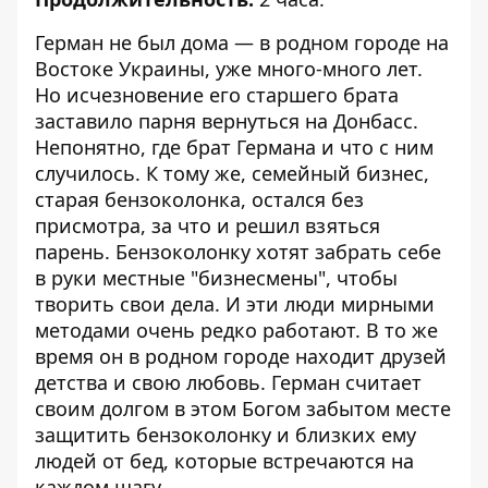
Герман не был дома — в родном городе на
Востоке Украины, уже много-много лет.
Но исчезновение его старшего брата
заставило парня вернуться на Донбасс.
Непонятно, где брат Германа и что с ним
случилось. К тому же, семейный бизнес,
старая бензоколонка, остался без
присмотра, за что и решил взяться
парень. Бензоколонку хотят забрать себе
в руки местные "бизнесмены", чтобы
творить свои дела. И эти люди мирными
методами очень редко работают. В то же
время он в родном городе находит друзей
детства и свою любовь. Герман считает
своим долгом в этом Богом забытом месте
защитить бензоколонку и близких ему
людей от бед, которые встречаются на
каждом шагу.