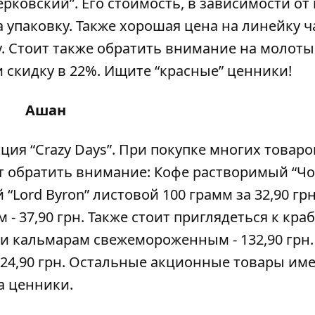
рковский”. Его стоимость, в зависимости от 
 за упаковку. Также хорошая цена на линейку ч
пачку. Стоит также обратить внимание на молот
и скидку в 22%. Ищите “красные” ценники!
Ашан
ция “Crazy Days”. При покупке многих товаро
ит обратить внимание: Кофе растворимый “Ч
й “Lord Byron” листовой 100 грамм за 32,90 грн
 - 37,90 грн. Также стоит приглядеться к кр
мм и кальмарам свежемороженным - 132,90 грн.
 - 24,90 грн. Остальные акционные товары им
а ценники.