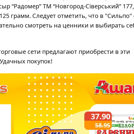
сыр “Радомер” ТМ “Новгород-Сіверський” 177,
 125 грамм.
Следует отметить, что в "Сильпо"
ательно смотреть на ценники и выбирать се
орговые сети предлагают приобрести в эти
Удачных покупок!