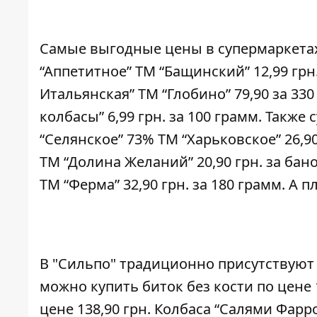
Самые выгодные цены в супермаркетах
“Аппетитное” ТМ “Бащинский” 12,99 грн
Итальянская” ТМ “Глобино” 79,90 за 33
колбасы” 6,99 грн. за 100 грамм. Такж
“Селянское” 73% ТМ “Харьковское” 26,9
ТМ “Долина Желаний” 20,90 грн. за ба
ТМ “Ферма” 32,90 грн. за 180 грамм. А 
В "Сильпо" традиционно присутствуют 
можно купить биток без кости по цене 
цене 138,90 грн. Колбаса “Салями Фарр