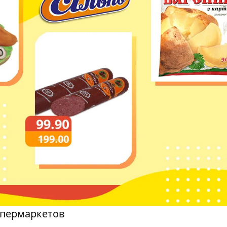
упермаркетов