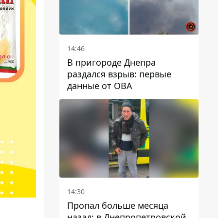
14:46
В пригороде Днепра
раздался взрыв: первые
данные от ОВА
14:30
Пропал больше месяца
назад: в Днепропетровской