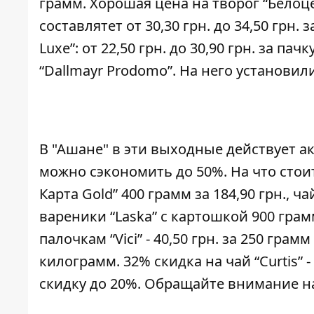
грамм. Хорошая цена на творог “Белоце
составлятет от 30,30 грн. до 34,50 грн.
Luxe”: от 22,50 грн. до 30,90 грн. за 
“Dallmayr Prodomo”. На него установил
В "Ашане" в эти выходные действует ак
можно сэкономить до 50%. На что сто
Карта Gold” 400 грамм за 184,90 грн., ча
вареники “Laska” с картошкой 900 грамм
палочкам “Vici” - 40,50 грн. за 250 гра
килограмм. 32% скидка на чай “Curtis”
скидку до 20%. Обращайте внимание н