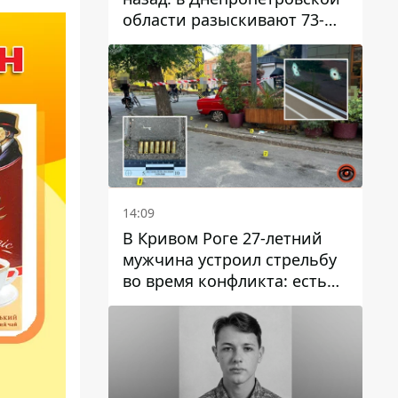
области разыскивают 73-
летнего мужчину
14:09
В Кривом Роге 27-летний
мужчина устроил стрельбу
во время конфликта: есть
раненый