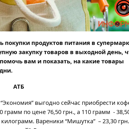
 покупки продуктов питания в супермарк
упную закупку товаров в выходной день, 
помочь вам и показать, на какие товары
дни.
АТБ
 “Экономия” выгодно сейчас приобрести коф
 грамм по цене 76,50 грн., а 110 грамм - 38,5
а килограмм. Вареники “Мишутка” – 23,30 грн.