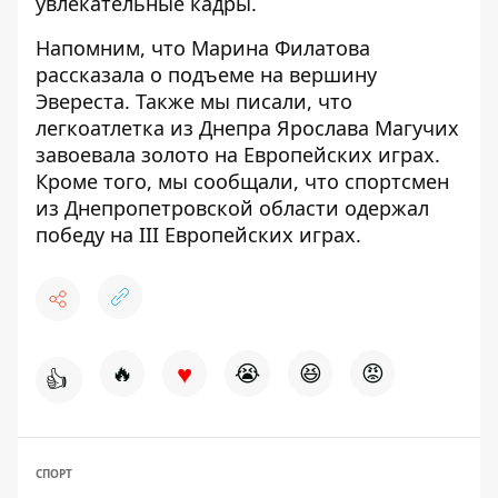
увлекательные кадры.
Напомним, что Марина Филатова
рассказала о подъеме на вершину
Эвереста. Также мы писали, что
легкоатлетка из Днепра Ярослава Магучих
завоевала
золото на Европейских играх
.
Кроме того, мы сообщали, что спортсмен
из Днепропетровской области одержал
победу на III Европейских играх.
♥
🔥
😭
😆
😡
👍
СПОРТ