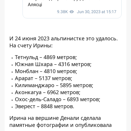
И 24 июня 2023 альпинистке это удалось.
На счету Ирины:
Тетнульд – 4869 метров;
Южная Шхара – 4316 метров;
Монблан – 4810 метров;
Арарат – 5137 метров;
Килиманджаро – 5895 метров;
Аконкагуа – 6962 метров;
Охос-дель-Саладо – 6893 метров;
Эверест – 8848 метров.
Ирина на вершине Денали сделала
памятные фотографии и опубликовала