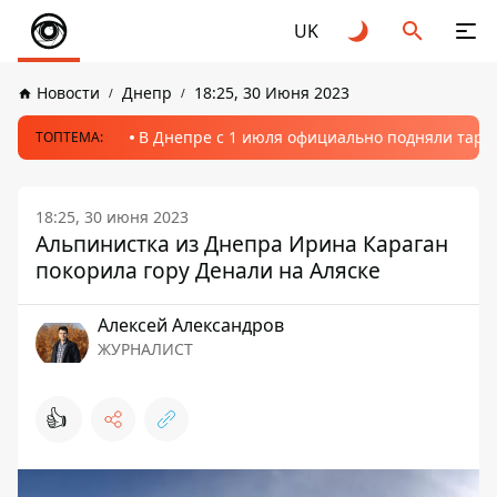
UK
Новости
Днепр
18:25, 30 Июня 2023
В Днепре с 1 июля официально подняли тариф
ТОПТЕМА:
18:25, 30 июня 2023
Альпинистка из Днепра Ирина Караган
покорила гору Денали на Аляске
Алексей Александров
ЖУРНАЛИСТ
👍