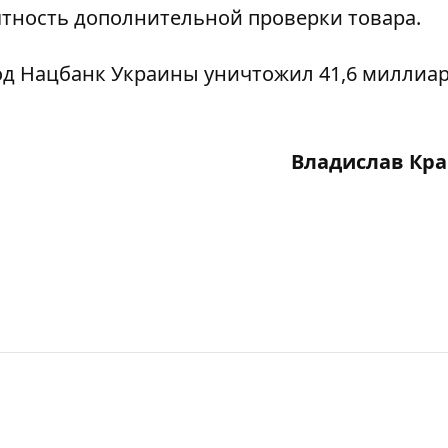
ятность дополнительной проверки товара.
од
Нацбанк Украины уничтожил 41,6 миллиа
Владислав Кр