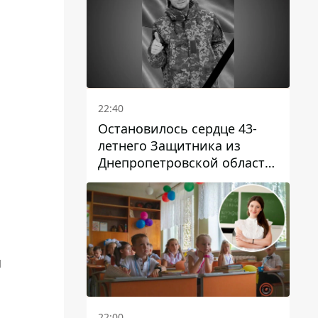
22:40
Остановилось сердце 43-
летнего Защитника из
Днепропетровской области
Евгения Зинченко
я
22:00