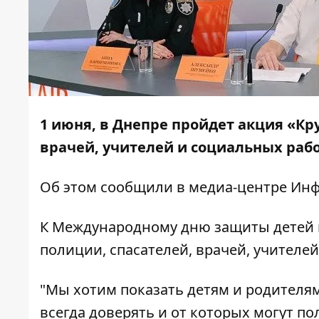
1 июня, в Днепре пройдет акция «К
врачей, учителей и социальных раб
Об этом сообщили в медиа-центре
Инф
К Международному дню защиты детей в
полиции, спасателей, врачей, учителе
"Мы хотим показать детям и родителя
всегда доверять и от которых могут п