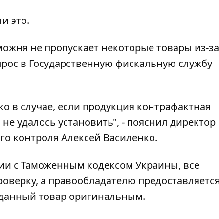
и это.
можня не пропускает некоторые товары из-за
рос в Государственную фискальную службу
о в случае, если продукция контрафактная
 не удалось установить", - пояснил директор
о контроля Алексей Василенко.
вии с Таможенным кодексом Украины, все
роверку, а правообладателю предоставляетс
 данный товар оригинальным.