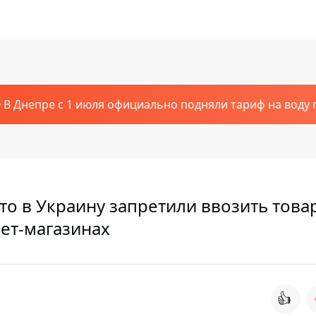
В Днепре с 1 июля официально подняли тариф на воду п
 что в Украину запретили ввозить това
ет-магазинах
👍