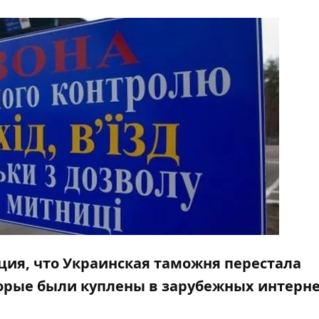
ия, что Украинская таможня перестала
торые были куплены в зарубежных интерне