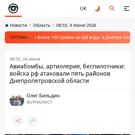
UK
Новости
Область
08:55, 4 Июня 2026
Более 100 гривен за куб воды: в Днепре сно
ТОПТЕМА:
08:55, 04 июня
Авиабомбы, артиллерия, беспилотники:
войска рф атаковали пять районов
Днепропетровской области
Олег Бильдин
ЖУРНАЛИСТ