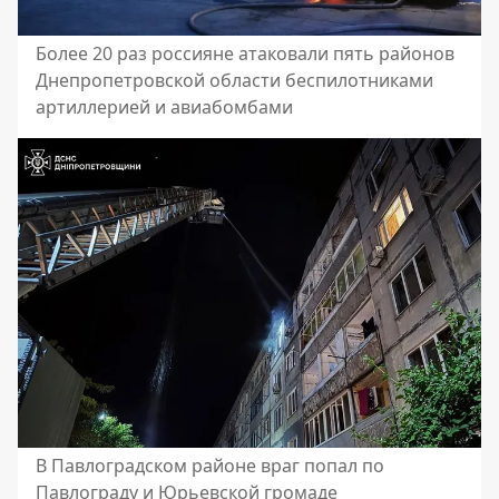
Более 20 раз россияне атаковали пять районов
Днепропетровской области беспилотниками
артиллерией и авиабомбами
В Павлоградском районе враг попал по
Павлограду и Юрьевской громаде