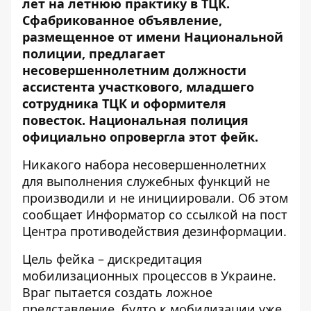
лет на летнюю практику в ТЦК.
Сфабрикованное объявление,
размещенное от имени Национальной
полиции, предлагает
несовершеннолетним должности
ассистента участкового, младшего
сотрудника ТЦК и оформителя
повесток. Национальная полиция
официально опровергла этот фейк.
Никакого набора несовершеннолетних
для выполнения служебных функций не
производили и не инициировали. Об этом
сообщает Информатор со ссылкой на
пост
Центра противодействия дезинформации
.
Цель фейка – дискредитация
мобилизационных процессов в Украине.
Враг пытается создать ложное
представление, будто к мобилизации уже