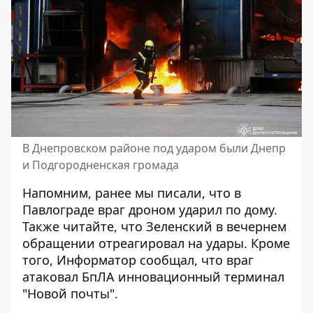
В Днепровском районе под ударом были Днепр
и Подгородненская громада
Напомним, ранее мы писали, что
в
Павлограде враг дроном ударил по дому
.
Также читайте, что
Зеленский в вечернем
обращении отреагировал на удары
. Кроме
того, Информатор сообщал, что
враг
атаковал БпЛА инновационный терминал
"Новой почты"
.