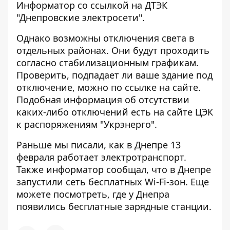
Информатор со
ссылкой
на ДТЭК
"Днепровские электросети".
Однако возможны отключения света в
отдельных районах. Они будут проходить
согласно стабилизационным графикам.
Проверить, подпадает ли ваше здание под
отключение,
можно по ссылке на сайте
.
Подобная информация об отсутствии
каких-либо
отключений есть на сайте ЦЭК
к распоряжениям "Укрэнерго".
Раньше мы писали, как в Днепре
13
февраля работает электротранспорт
.
Также информатор сообщал, что
в Днепре
запустили сеть бесплатных Wi-Fi-зон
. Еще
можете посмотреть, где
у Днепра
появились бесплатные зарядные станции
.