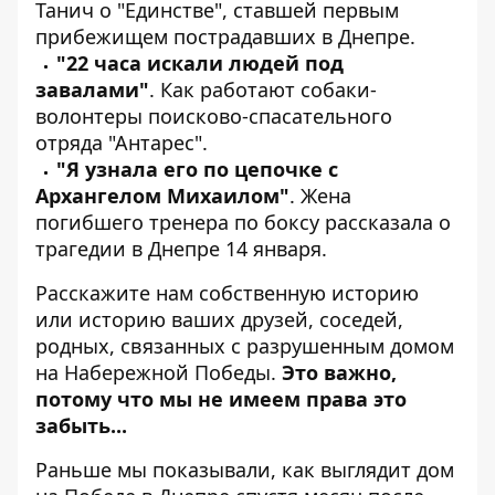
Танич
о "Единстве", ставшей первым
прибежищем пострадавших в Днепре
.
"22 часа искали людей под
завалами"
.
Как работают собаки-
волонтеры
поисково-спасательного
отряда "Антарес".
"Я узнала его по цепочке с
Архангелом Михаилом"
. Жена
погибшего тренера по боксу
рассказала о
трагедии в Днепре 14 января
.
Расскажите нам собственную историю
или историю ваших друзей, соседей,
родных,
связанных с разрушенным домом
на Набережной Победы
.
Это важно,
потому что мы не имеем права это
забыть...
Раньше мы показывали,
как выглядит дом