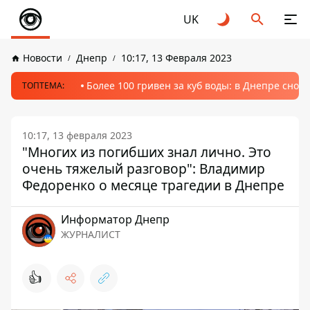
UK
Новости
Днепр
10:17, 13 Февраля 2023
Более 100 гривен за куб воды: в Днепре сно
ТОПТЕМА:
10:17, 13 февраля 2023
"Многих из погибших знал лично. Это
очень тяжелый разговор": Владимир
Федоренко о месяце трагедии в Днепре
Информатор Днепр
ЖУРНАЛИСТ
👍