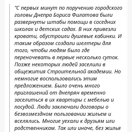
“С первых минут по поручению городского
головы Днепра Бориса Филатова были
развернуты штабы помощи в соседних
школах и детских садах. В них привезли
кровати, обустроили душевые кабинки. И
таким образом создали шелтеры для
того, чтобы людям было где
переночевать в первые несколько суток.
Позже некоторых людей заселили в
общежития Строительной академии. Но
немногие воспользовались этим
предложением. Было очень много
приглашений от днепрян временно
заселиться в их квартиры с мебелью и
посудой. Люди заключали договоры о
безвозмездном пользовании жильем и
вселялись. Многие уехали к друзьям или
родственникам. Так или иначе, без жилья