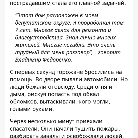
пострадавшим стала его главной задачей.
“Этот дом расположен в моем
депутатском округе. Я проработал там
7 лет. Многое делал для ремонта и
благоустройства. Знал лично многих
жителей. Многие погибли. Это очень
трудный для меня разговор”, - говорит
Владимир Федоренко.
С первых секунд горожане бросились на
помощь. Во дворе пылали автомобили. Но
люди бежали отовсюду. Среди огня и
дыма, рискуя попасть под обвал
обломков, вытаскивали, кого могли,
голыми руками.
Через несколько минут приехали
спасатели. Они начали тушить пожары,
разбирать завалы и освобождали людей.