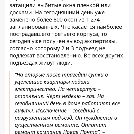
затащили выбитые окна пленкой или
досками. На сегодняшний день уже
заменено более 800 окон из 1 274
запланированных. Что касается наиболее
пострадавшего третьего корпуса, то
сегодня уже получен вывод экспертизы,
согласно которому 2 и 3 подъезд не
подлежат восстановлению. Во всех других
подъездах живут люди.
“На вторые после трагедии сутки в
уцелевшие квартиры подали
электричество. На четвертую –
отопление. Через неделю – газ. На
сегодняшний день в доме работают все
лифты. Исключение – соседний с
разрушенным подъезд. Он нуждается в
существенном ремонте. Оплатит
ремонт компания Новая Почта”, –