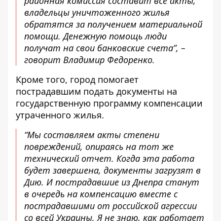
районная комиссия составит все акты,
владельцы уничтоженного жилья
обратятся за получением материальной
помощи. Денежную помощь люди
получат на свои банковские счета”, –
говорит Владимир Федоренко.
Кроме того, город помогает
пострадавшим подать документы на
государственную программу компенсации
утраченного жилья.
“Мы составляем акты степени
повреждений, опираясь на тот же
технический отчет. Когда эта работа
будет завершена, документы загрузят в
Дию. И пострадавшие из Днепра станут
в очередь на компенсацию вместе с
пострадавшими от российской агрессии
со всей Украины. Я не знаю, как работает