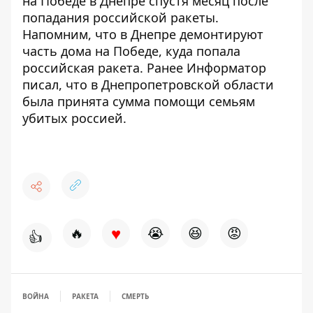
на Победе в Днепре
спустя месяц после
попадания российской ракеты.
Напомним, что в Днепре демонтируют
часть дома на Победе, куда попала
российская ракета
. Ранее Информатор
писал, что в Днепропетровской области
была принята сумма помощи семьям
убитых россией
.
♥
🔥
😭
😆
😡
👍
ВОЙНА
РАКЕТА
СМЕРТЬ