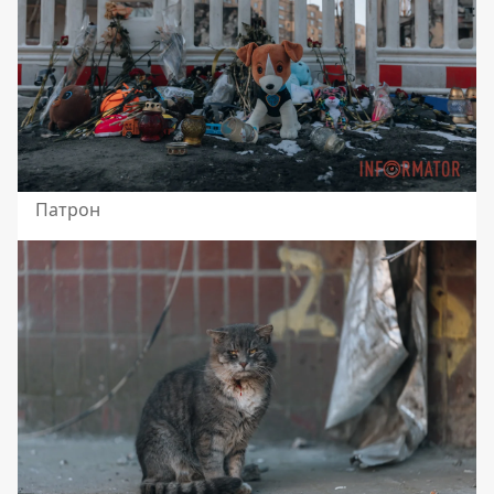
Патрон