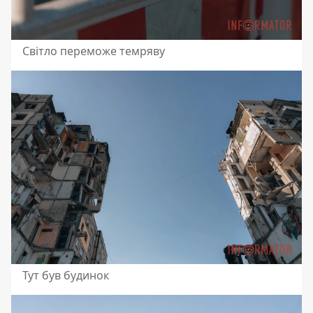
Світло переможе темряву
Тут був будинок