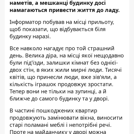
наметів, а мешканці будинку досі
намагаються привести життя до ладу.
Інформатор побував на місці прильоту,
щоб показати, що відбувається біля
будинку наразі.
Все навколо нагадує про той страшний
день. Велика діра, на місці якої нещодавно
були під'їзди, залишки кімнат без однієї-
двох стін, в яких жили мирні люди. Тисячі
квітів, що принесли люди, вже зів'яли, а
кількість іграшок продовжує зростати.
Тепер вони не тільки на зупинці, а й
ближче до самого будинку та у дворі.
В частині пошкоджених квартир
продовжують замінювати вікна, виносити
старі поламані меблі і непотрібні речі.
Проте на майданчику у дворі можна