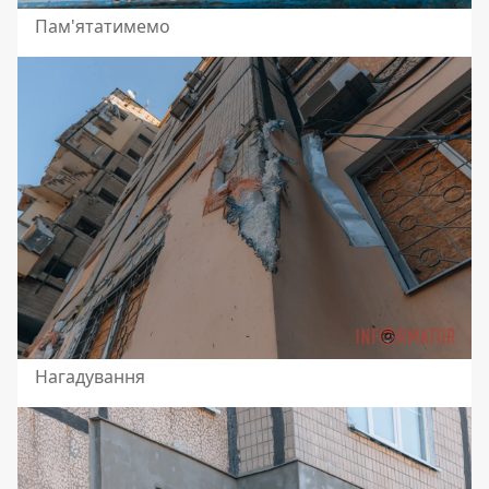
Пам'ятатимемо
Нагадування