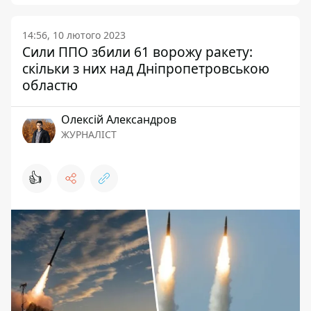
14:56, 10 лютого 2023
Сили ППО збили 61 ворожу ракету:
скільки з них над Дніпропетровською
областю
Олексій Александров
ЖУРНАЛІСТ
👍