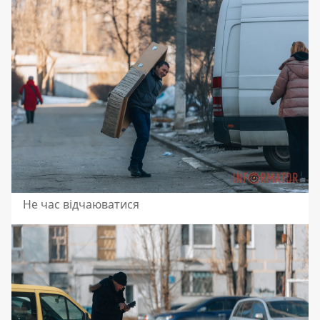
Не час відчаюватися