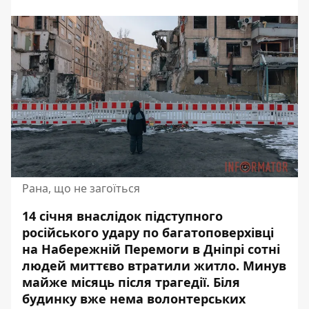
Рана, що не загоїться
14 січня внаслідок підступного
російського
удару по багатоповерхівці
на Набережній Перемоги
в Дніпрі сотні
людей миттєво втратили житло. Минув
майже місяць після трагедії. Біля
будинку вже нема волонтерських