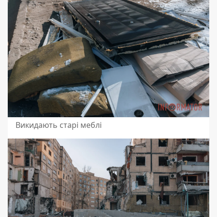
Викидають старі меблі