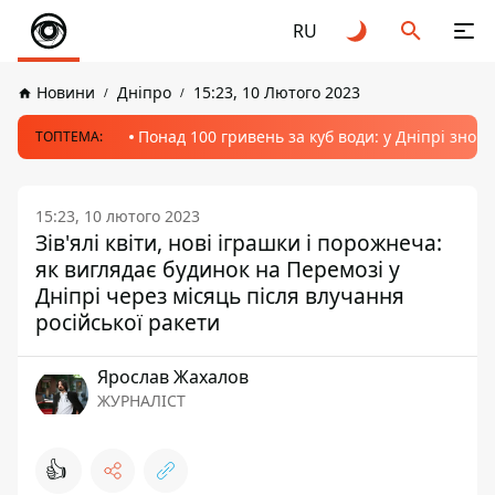
RU
Новини
Дніпро
15:23, 10 Лютого 2023
Понад 100 гривень за куб води: у Дніпрі знов
ТОПТЕМА:
15:23, 10 лютого 2023
Зів'ялі квіти, нові іграшки і порожнеча:
як виглядає будинок на Перемозі у
Дніпрі через місяць після влучання
російської ракети
Ярослав Жахалов
ЖУРНАЛІСТ
👍