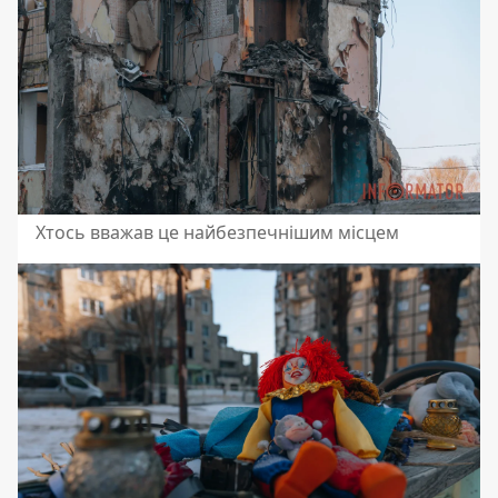
Хтось вважав це найбезпечнішим місцем