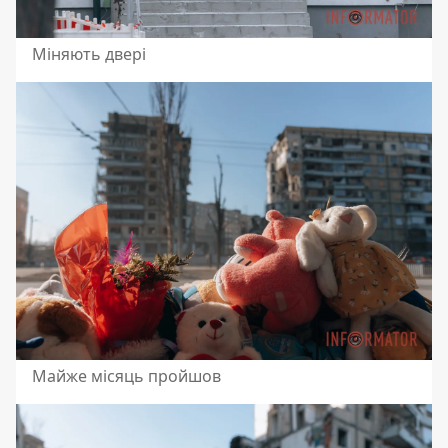
Міняють двері
Майже місяць пройшов