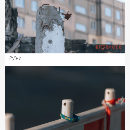
Руїни