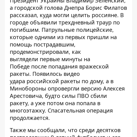
Президент Украины
Владимир Зеленский
,
а городской голова Днепра Борис Филатов
рассказал,
куда могли целить россияне
. В
городе объявили
трехдневный траур
по
погибшим. Патрульные полицейские,
которые одними из первых пришли на
помощь пострадавшим,
продемонстрировали, как
выглядели
первые минуты на
Победе
после попадания вражеской
ракеты. Появилось
видео
удара
российской ракеты по дому, а в
Минобороны
опровергли версию Алексея
Арестовича
, будто силы ПВО сбили
ракету, а уже потом она попала в
многоэтажку. Спасательная операция
продолжается.
Также мы сообщали, что среди десятков