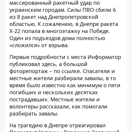
массированный ракетный удар по
украинским городам. Силы ПВО
сбили 6
из 8 ракет
над Днепропетровской
областью. К сожалению, в Днепре
ракета
Х-22
попала
в многоэтажку
на Победе.
Один из подъездов дома полностью
«сложился» от взрыва.
Первые подробности с места Информатор
публиковал
здесь
, а большой
фоторепортаж – по
ссылке
. Спасатели и
местные жители
разбирали завалы
, в то
время было известно как минимум о пяти
погибших и нескольких десятках
пострадавших.
Местные жители и
волонтеры рассказали
, как помогали
разбирать завалы.
На трагедию в Днепре отреагировал