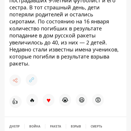
пострадавших 9-летний футболист и его
сестра. В тот страшный день,
дети
потеряли родителей и остались
сиротами.
По состоянию на 16 января
количество погибших
в результате
попадание в дом
русской ракеты
увеличилось до 40, из них — 2 детей.
Недавно стали известны имена учеников,
которые погибли в результате взрыва
ракеты
.
♥
🔥
😭
😆
😡
👍
ДНЕПР
ВОЙНА
РАКЕТА
ВЗРЫВ
СМЕРТЬ