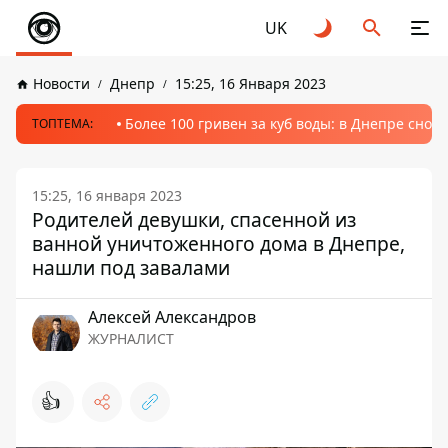
UK
Новости
Днепр
15:25, 16 Января 2023
Более 100 гривен за куб воды: в Днепре сно
ТОПТЕМА:
15:25, 16 января 2023
Родителей девушки, спасенной из
ванной уничтоженного дома в Днепре,
нашли под завалами
Алексей Александров
ЖУРНАЛИСТ
👍