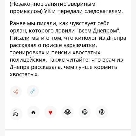
(Незаконное занятие звериным
промыслом) УК и передали следователям.
Ранее мы писали,
как чувствует себя
орлан, которого ловили "всем Днепром"
.
Писали мы и о том, что
кинолог из Днепра
рассказал о поиске взрывчатки,
тренировках и пенсии хвостатых
полицейских
. Также читайте, что
врач из
Днепра рассказала, чем лучше кормить
хвостатых.
♥
🔥
😭
😆
😡
👍