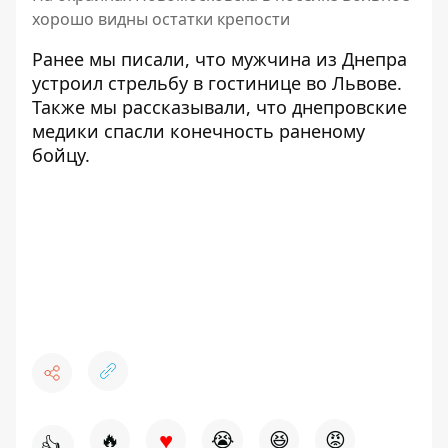
хорошо видны остатки крепости
Ранее мы писали, что
мужчина из Днепра
устроил стрельбу
в гостинице во Львове.
Также мы рассказывали, что днепровские
медики спасли конечность
раненому
бойцу.
♥
🔥
😭
😆
😡
👍