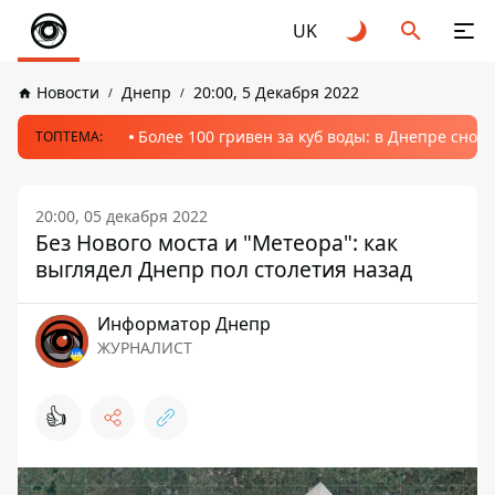
UK
Новости
Днепр
20:00, 5 Декабря 2022
Более 100 гривен за куб воды: в Днепре сно
ТОПТЕМА:
20:00, 05 декабря 2022
Без Нового моста и "Метеора": как
выглядел Днепр пол столетия назад
Информатор Днепр
ЖУРНАЛИСТ
👍