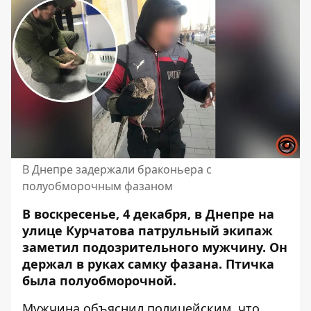
В Днепре задержали браконьера с
полуобморочным фазаном
В воскресенье, 4 декабря, в Днепре на
улице Курчатова патрульный экипаж
заметил подозрительного мужчину. Он
держал в руках
самку фазана. Птичка
была полуобморочной.
Мужчина объяснил полицейским, что