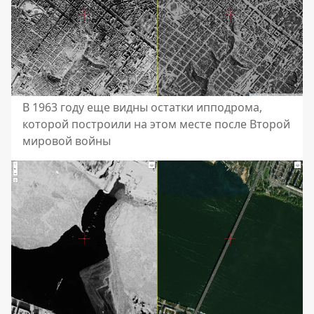
В 1963 году еще видны остатки ипподрома,
которой построили на этом месте после Второй
мировой войны