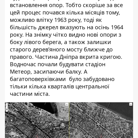
встановлення опор. Тобто скоріше за все
цей процес почався кілька місяців тому,
можливо влітку 1963 року, тоді як
більшість джерел вказують на осінь 1964
року. На знімку чітко видно нові опори з
боку лівого берега, а також залишки
старого дерев’яного мосту ближче до
правого. Частина Дніпра вкрита кригою.
Водночас почали будувати стадіон
Метеор, засипаючи балку. А
багатоповерхівками було забудовано
тільки кілька кварталів центральної
частини міста.