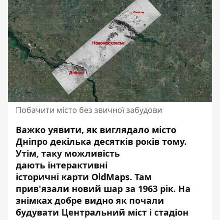
Побачити місто без звичної забудови
Важко уявити, як виглядало місто
Дніпро декілька десятків років тому.
Утім, таку можливість
дають
інтерактивні
історичні карти
OldMaps. Там
прив'язали новий шар за 1963 рік. На
знімках добре видно як почали
будувати Центральний міст і стадіон