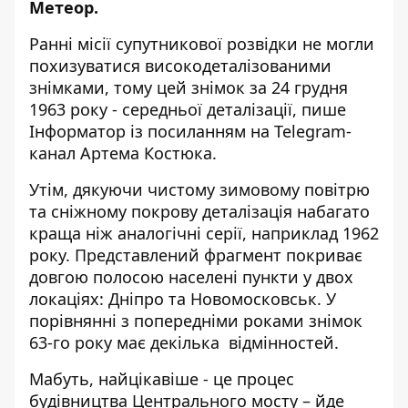
Метеор.
Ранні місії супутникової розвідки не могли
похизуватися високодеталізованими
знімками, тому цей знімок за 24 грудня
1963 року - середньої деталізації, пише
Інформатор із посиланням на
Telegram-
канал Артема Костюка
.
Утім, дякуючи чистому зимовому повітрю
та сніжному покрову деталізація набагато
краща ніж аналогічні серії, наприклад 1962
року. Представлений фрагмент покриває
довгою полосою населені пункти у двох
локаціях: Дніпро та Новомосковськ. У
порівнянні з попередніми роками знімок
63-го року має декілька відмінностей.
Мабуть, найцікавіше - це процес
будівництва Центрального мосту – йде