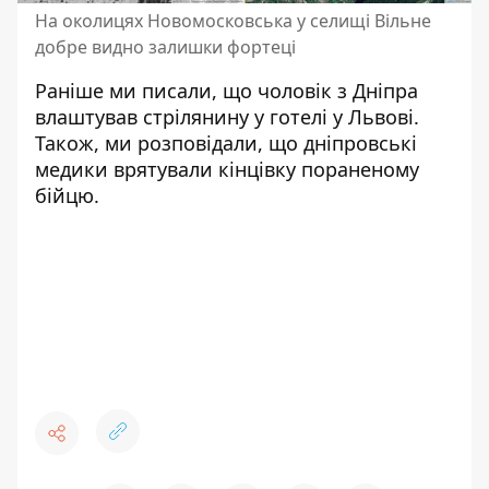
На околицях Новомосковська у селищі Вільне
добре видно залишки фортеці
Раніше ми писали, що
чоловік з Дніпра
влаштував стрілянину
у готелі у Львові.
Також, ми розповідали, що дніпровські
медики врятували кінцівку
пораненому
бійцю.