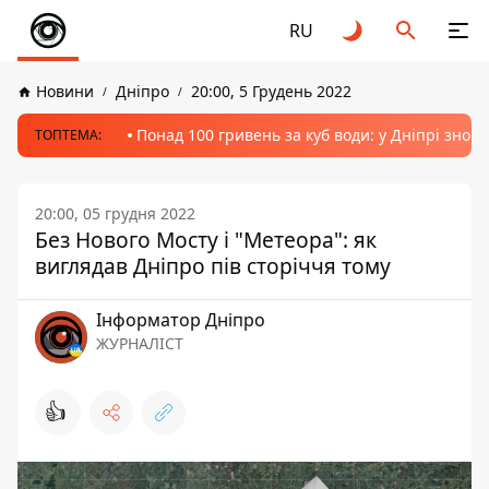
RU
Новини
Дніпро
20:00, 5 Грудень 2022
Понад 100 гривень за куб води: у Дніпрі знов
ТОПТЕМА:
20:00, 05 грудня 2022
Без Нового Мосту і "Метеора": як
виглядав Дніпро пів сторіччя тому
Інформатор Дніпро
ЖУРНАЛІСТ
👍