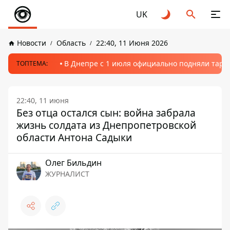
UK
Новости
Область
22:40, 11 Июня 2026
В Днепре с 1 июля официально подняли тариф
ТОПТЕМА:
22:40, 11 июня
Без отца остался сын: война забрала
жизнь солдата из Днепропетровской
области Антона Садыки
Олег Бильдин
ЖУРНАЛИСТ