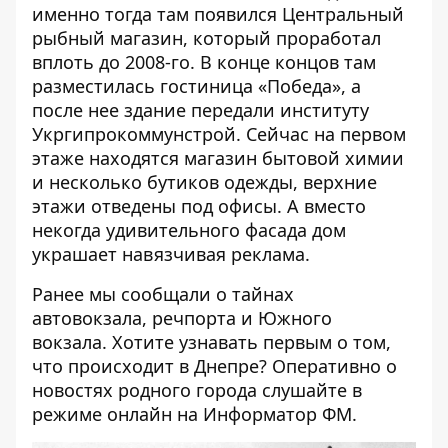
именно тогда там появился Центральный
рыбный магазин, который проработал
вплоть до 2008-го. В конце концов там
разместилась гостиница «Победа», а
после нее здание передали институту
Укргипрокоммунстрой. Сейчас на первом
этаже находятся магазин бытовой химии
и несколько бутиков одежды, верхние
этажи отведены под офисы. А вместо
некогда удивительного фасада дом
украшает навязчивая реклама.
Ранее мы сообщали о тайнах
автовокзала,
речпорта
и
Южного
вокзала
. Хотите узнавать первым о том,
что происходит в Днепре? Оперативно о
новостях родного города слушайте в
режиме онлайн на
Информатор ФМ
.