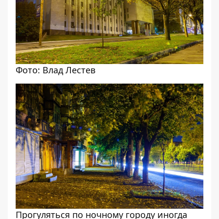
Фото: Влад Лестев
Прогуляться по ночному городу иногда