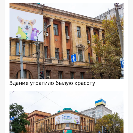
Здание утратило былую красоту