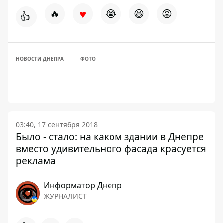
♥
🔥
😭
😆
😡
👍
НОВОСТИ ДНЕПРА
ФОТО
03:40, 17 сентября 2018
Было - стало: на каком здании в Днепре
вместо удивительного фасада красуется
реклама
Информатор Днепр
ЖУРНАЛИСТ