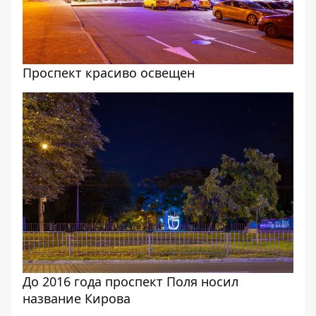
Проспект красиво освещен
До 2016 года проспект Поля носил
название Кирова