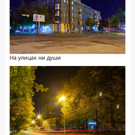
На улицах ни души