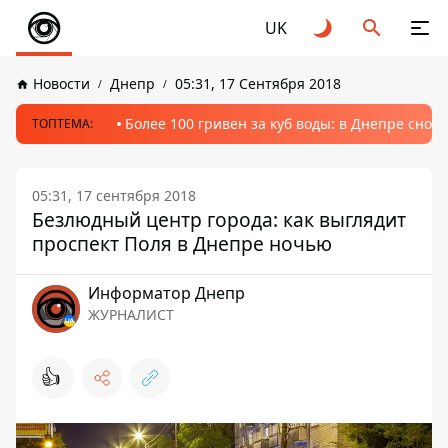
UK
Новости
Днепр
05:31, 17 Сентября 2018
Более 100 гривен за куб воды: в Днепре сно
ТОПТЕМА:
05:31, 17 сентября 2018
Безлюдный центр города: как выглядит
проспект Поля в Днепре ночью
Информатор Днепр
ЖУРНАЛИСТ
👍