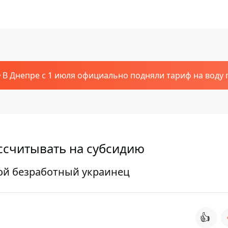
В Днепре с 1 июля официально подняли тариф на воду п
ссчитывать на субсидию
ой безработный украинец
👍