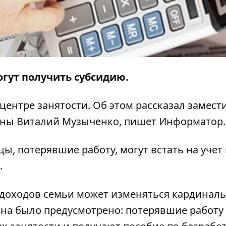
гут получить субсидию.
 центре занятости. Об этом
рассказал
замест
ины Виталий Музыченко, пишет
Информатор
ы, потерявшие работу, могут встать на учет
.
 доходов семьи может изменяться кардиналь
ина было предусмотрено: потерявшие работу