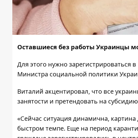
Оставшиеся без работы Украинцы мо
Для этого нужно зарегистрироваться в
Министра социальной политики Укра
Виталий акцентировал, что все украинц
занятости и претендовать на субсидию
«Сейчас ситуация динамична, картина
быстром темпе. Еще на период карант