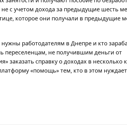
х занятости и получают пособие по безрабо
 не с учетом дохода за предыдущие шесть ме
отице, которое они получали в предыдущие м
 нужны работодателям в Днепре и кто зараб
ть переселенцам, не получившим деньги от
ия» заказать справку о доходах в несколько 
платформу «помощь» тем, кто в этом нуждает