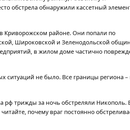
сто обстрела обнаружили кассетный элемен
 в Криворожском районе. Они попали по
ской, Широковской и Зеленодольской общин
редприятий, в жилом доме частично поврежд
х ситуаций не было. Все границы региона –
ка рф
трижды за ночь обстреляли Никополь
.
е читайте, почему враг
постоянно обстрелива