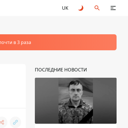
UK
очти в 3 раза
ПОСЛЕДНИЕ НОВОСТИ