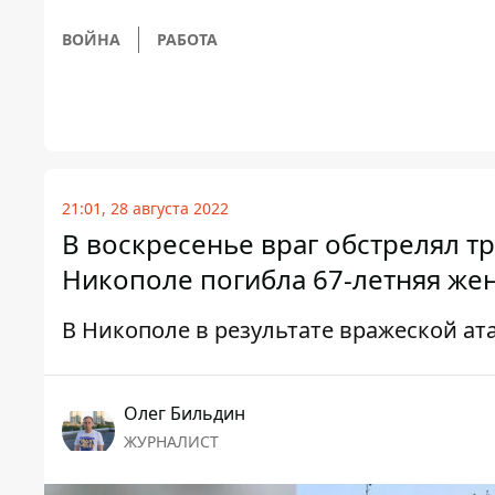
ВОЙНА
РАБОТА
21:01, 28 августа 2022
В воскресенье враг обстрелял т
Никополе погибла 67-летняя ж
В Никополе в результате вражеской а
Олег Бильдин
ЖУРНАЛИСТ