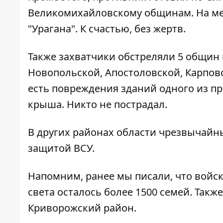
Великомихайловскому общинам. На ме
"Урагана". К счастью, без жертв.
Также захватчики обстреляли 5 общин
Новопольской, Апостоловской, Карпов
есть повреждения зданий одного из п
крыша. Никто не пострадал.
В других районах области чрезвычайны
защитой ВСУ.
Напомним, ранее мы писали, что войс
света осталось более 1500 семей. Такж
Криворожский район
.