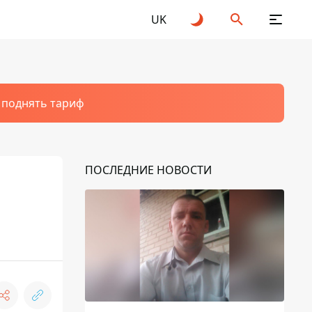
UK
т поднять тариф
ПОСЛЕДНИЕ НОВОСТИ