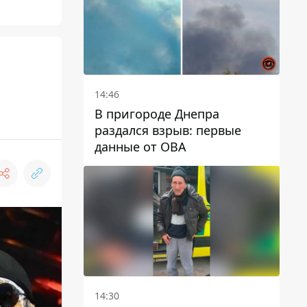
а
14:46
В пригороде Днепра
раздался взрыв: первые
данные от ОВА
14:30