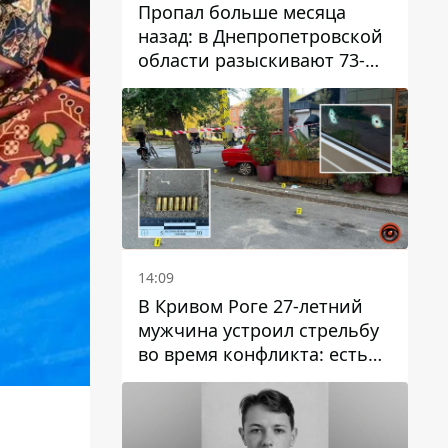
Пропал больше месяца
назад: в Днепропетровской
области разыскивают 73-
летнего мужчину
14:09
В Кривом Роге 27-летний
мужчина устроил стрельбу
во время конфликта: есть
раненый