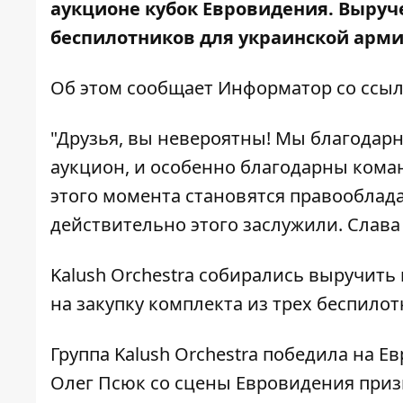
аукционе кубок Евровидения. Выруче
беспилотников для украинской арми
Об этом сообщает
Информатор
со ссы
"Друзья, вы невероятны! Мы благодарны
аукцион, и особенно благодарны команд
этого момента становятся правооблад
действительно этого заслужили. Слава
Kalush Orchestra собирались выручить
на закупку комплекта из трех беспилот
Группа Kalush Orchestra победила на Е
Олег Псюк со сцены Евровидения при