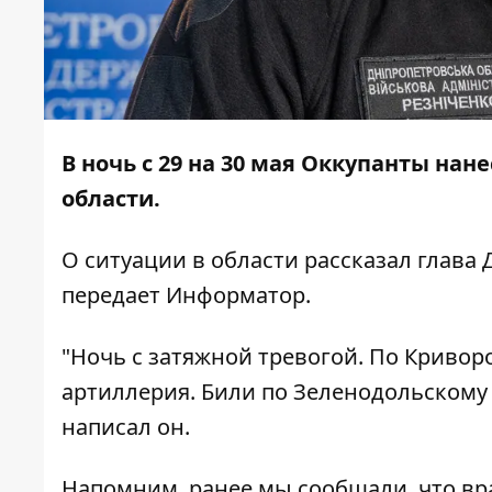
В ночь с 29 на 30 мая Оккупанты на
области.
О ситуации в области рассказал глава
передает
Информатор
.
"Ночь с затяжной тревогой. По Кривор
артиллерия. Били по Зеленодольскому 
написал он.
Напомним, ранее мы сообщали, что
вра