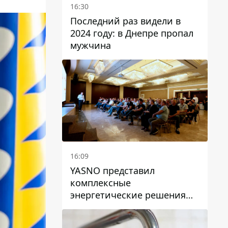
16:30
Последний раз видели в
2024 году: в Днепре пропал
мужчина
16:09
YASNO представил
комплексные
энергетические решения
для бизнеса в Днепре