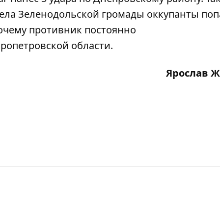
рела Зеленодольской громады оккупанты
поп
очему противник постоянно
ропетровской области.
Ярослав 