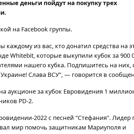
нные деньги пойдут на покупку трех
и.
лкой на
Facebook
группы.
 каждому из вас, кто донатил средства на э
е Whitebit, которые выкупили кубок за 900 0
ателями нашего кубка. Подпишитесь на них,
 Украине! Слава ВСУ", — говорится в сообще
 на аукционе за кубок Евровидения 1 миллио
ников PD-2.
вровидении-2022 с песней "Стефания". Лидер
звал мир помочь защитникам Мариуполя и