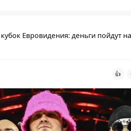
 кубок Евровидения: деньги пойдут н
👍