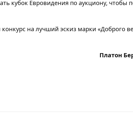
ать кубок Евровидения по аукциону, чтобы 
 конкурс на лучший эскиз марки «Доброго ве
Платон Бе