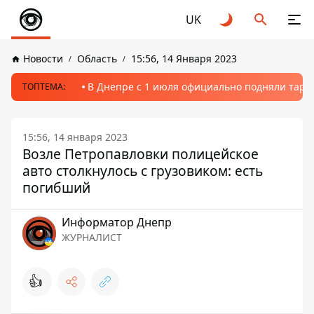
UK
Новости
Область
15:56, 14 Января 2023
В Днепре с 1 июля официально подняли тариф
ТОПТЕМА:
15:56, 14 января 2023
Возле Петропавловки полицейское
авто столкнулось с грузовиком: есть
погибший
Информатор Днепр
ЖУРНАЛИСТ
👍