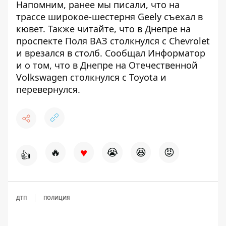
Напомним, ранее мы писали, что
на
трассе широкое-шестерня Geely съехал в
кювет
. Также читайте, что в Днепре на
проспекте Поля ВАЗ столкнулся с Chevrolet
и
врезался в столб
. Сообщал Информатор
и о том, что
в Днепре на Отечественной
Volkswagen столкнулся с Toyota и
перевернулся
.
♥
🔥
😭
😆
😡
👍
ДТП
ПОЛИЦИЯ