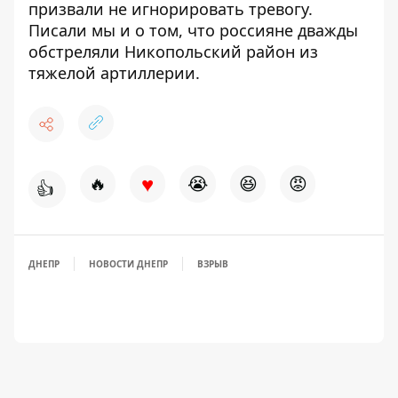
призвали не игнорировать тревогу
.
Писали мы и о том, что
россияне дважды
обстреляли Никопольский район из
тяжелой артиллерии
.
♥
🔥
😭
😆
😡
👍
ДНЕПР
НОВОСТИ ДНЕПР
ВЗРЫВ