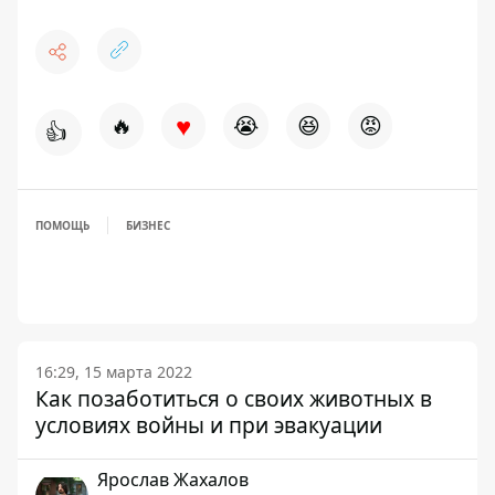
♥
🔥
😭
😆
😡
👍
ПОМОЩЬ
БИЗНЕС
16:29, 15 марта 2022
Как позаботиться о своих животных в
условиях войны и при эвакуации
Ярослав Жахалов