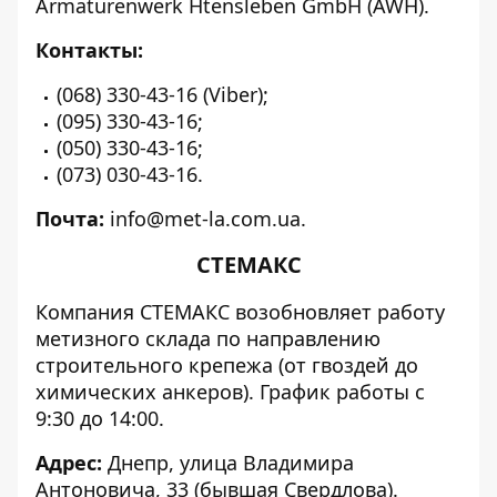
Armaturenwerk Htensleben GmbH (AWH).
Контакты:
(068) 330-43-16 (Viber);
(095) 330-43-16;
(050) 330-43-16;
(073) 030-43-16.
Почта:
info@met-la.com.ua.
СТЕМАКС
Компания СТЕМАКС возобновляет работу
метизного склада по направлению
строительного крепежа (от гвоздей до
химических анкеров). График работы с
9:30 до 14:00.
Адрес:
Днепр, улица Владимира
Антоновича, 33 (бывшая Свердлова).