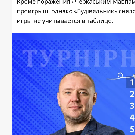
Кроме поражения «Черкаським Мавпам»
проигрыш, однако «Будівельник» снялся
игры не учитывается в таблице.