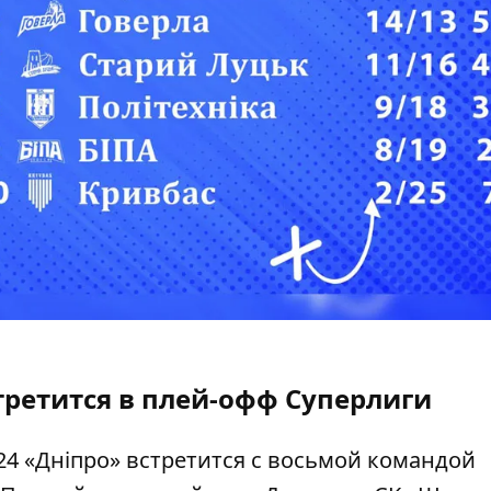
стретится в плей-офф Суперлиги
24 «Дніпро» встретится с восьмой командой