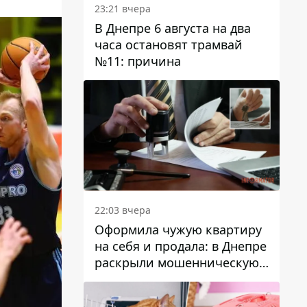
23:21 вчера
В Днепре 6 августа на два
часа остановят трамвай
№11: причина
22:03 вчера
Оформила чужую квартиру
на себя и продала: в Днепре
раскрыли мошенническую
схему с недвижимостью