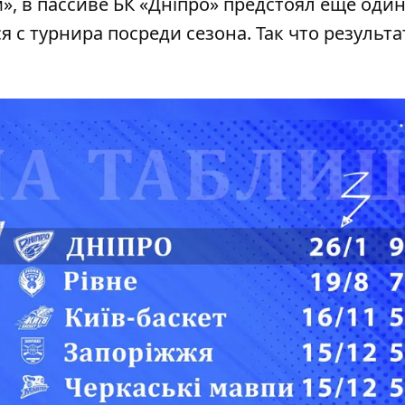
, в пассиве БК «Дніпро» предстоял еще оди
 с турнира посреди сезона. Так что результа