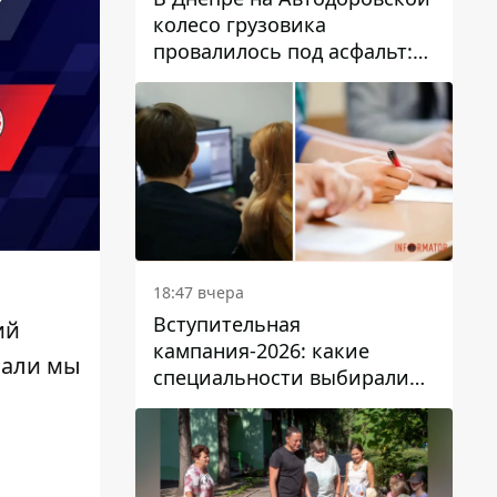
колесо грузовика
провалилось под асфальт:
движение заблокировано
18:47 вчера
Вступительная
ий
кампания-2026: какие
вали мы
специальности выбирали
абитуриенты в Украине