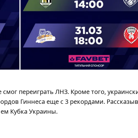
не смог переиграть ЛНЗ
. Кроме того, украинск
кордов Гиннеса
еще с 3 рекордами. Рассказы
лем Кубка Украины
.