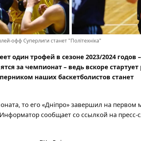
лей-офф Суперлиги станет "Політехніка"
еет один трофей в сезоне 2023/2024 годов
–
ятся за чемпионат – ведь вскоре стартует
оперником наших баскетболистов станет
оната, то его «Дніпро» завершил на первом м
м Информатор
сообщает со ссылкой на пресс-