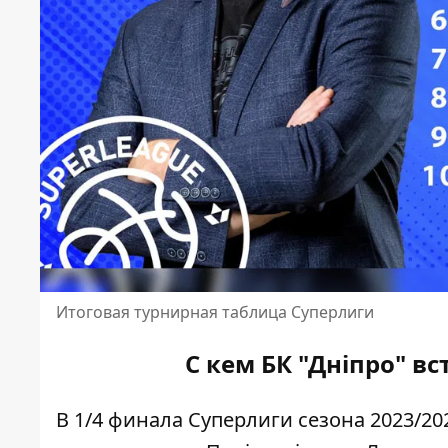
Итоговая турнирная таблица Суперлиги
С кем БК "Дніпро" в
В 1/4 финала Суперлиги сезона 2023/20