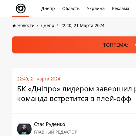
Днепр
Область
Украина
Реклама
Новости
Днепр
22:40, 21 Марта 2024
ТОПТЕМА:
22:40, 21 марта 2024
БК «Дніпро» лидером завершил р
команда встретится в плей-офф
Стаc Руденко
ГЛАВНЫЙ РЕДАКТОР