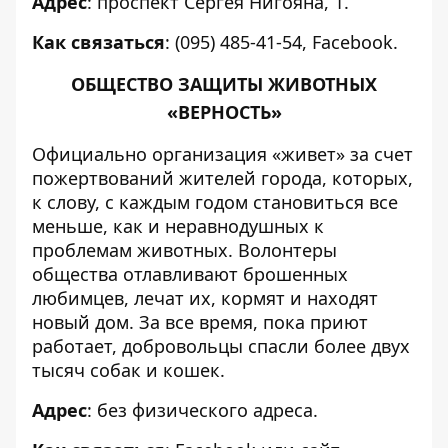
Адрес
: проспект Сергея Нигояна, 1.
Как связаться
: (095) 485-41-54,
Facebook
.
ОБЩЕСТВО ЗАЩИТЫ ЖИВОТНЫХ
«ВЕРНОСТЬ»
Официально организация «живет» за счет
пожертвований жителей города, которых,
к слову, с каждым годом становиться все
меньше, как и неравнодушных к
проблемам животных. Волонтеры
общества отлавливают брошенных
любимцев, лечат их, кормят и находят
новый дом. За все время, пока приют
работает, добровольцы спасли более двух
тысяч собак и кошек.
Адрес
: без физического адреса.