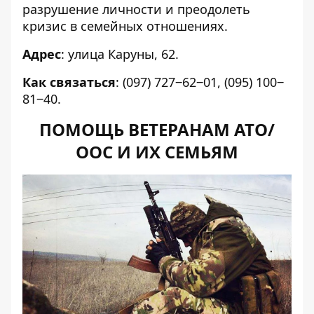
разрушение личности и преодолеть
кризис в семейных отношениях.
Адрес
: улица Каруны, 62.
Как связаться
: (
097) 727‒62‒01, (
095) 100‒
81‒40
.
ПОМОЩЬ ВЕТЕРАНАМ АТО/
ООС И ИХ СЕМЬЯМ