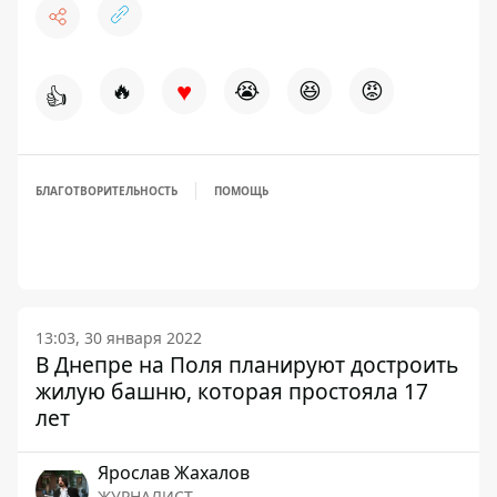
♥
🔥
😭
😆
😡
👍
БЛАГОТВОРИТЕЛЬНОСТЬ
ПОМОЩЬ
13:03, 30 января 2022
В Днепре на Поля планируют достроить
жилую башню, которая простояла 17
лет
Ярослав Жахалов
ЖУРНАЛИСТ