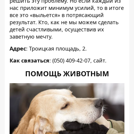
решить эту проблему. Но если каждый из
нас приложит минимум усилий, то в итоге
все это «выльется» в потрясающий
результат. Кто, как не мы можем сделать
детей счастливыми, осуществив их
заветную мечту.
Адрес
: Троицкая площадь, 2.
Как связаться
: (050) 409-42-07,
сайт
.
ПОМОЩЬ ЖИВОТНЫМ