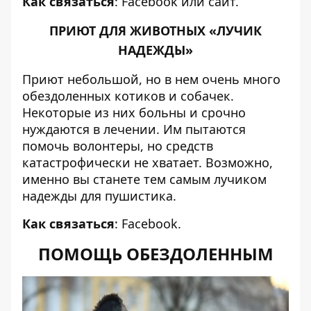
Как связаться
:
Facebook
или
сайт
.
ПРИЮТ ДЛЯ ЖИВОТНЫХ «ЛУЧИК
НАДЕЖДЫ»
Приют небольшой, но в нем очень много
обездоленных котиков и собачек.
Некоторые из них больны и срочно
нуждаются в лечении. Им пытаются
помочь волонтеры, но средств
катастрофически не хватает. Возможно,
именно вы станете тем самым лучиком
надежды для пушистика.
Как связаться
:
Facebook
.
ПОМОЩЬ ОБЕЗДОЛЕННЫМ