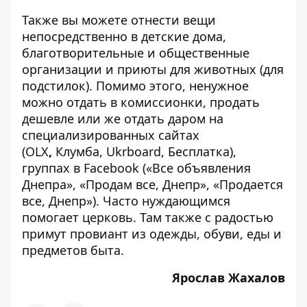
Также вы можете отнести вещи
непосредственно в детские дома,
благотворительные и общественные
организации и приюты для животных (для
подстилок). Помимо этого, ненужное
можно отдать в комиссионки, продать
дешевле или же отдать даром на
специализированных сайтах
(
OLX
,
Клумба
,
Ukrboard
,
Бесплатка
),
группах в Facebook («
Все объявления
Днепра
», «
Продам все, Днепр
», «
Продается
все, Днепр
»). Часто нуждающимся
помогает церковь. Там также с радостью
примут провиант из одежды, обуви, еды и
предметов быта.
Ярослав Жахалов