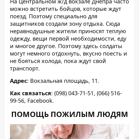
На Центральном ж/д вокзале Днепра часто
можно встретить бойцов, которые ждут
поезд. Поэтому специально для
защитников создали зону отдыха. Сюда
неравнодушные жители приносят теплую
одежду, вещи первой необходимости, еду
и многое другое. Поэтому здесь солдаты
могут немного отдохнуть, вкусно поесть и
не бояться холода, пока ждут свой
транспорт.
Адрес
: Вокзальная площадь, 11.
Как связаться
: (098) 043-71-51, (066) 516-
99-56,
Facebook
.
ПОМОЩЬ ПОЖИЛЫМ ЛЮДЯМ