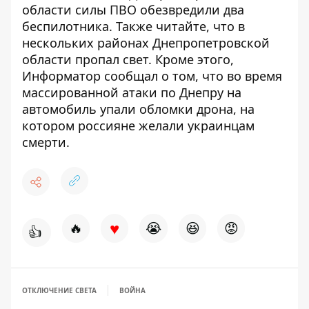
области
силы ПВО обезвредили два
беспилотника
. Также читайте, что
в
нескольких районах Днепропетровской
области пропал свет
. Кроме этого,
Информатор сообщал о том, что
во время
массированной атаки по Днепру на
автомобиль упали обломки дрона, на
котором россияне желали украинцам
смерти
.
♥
🔥
😭
😆
😡
👍
ОТКЛЮЧЕНИЕ СВЕТА
ВОЙНА