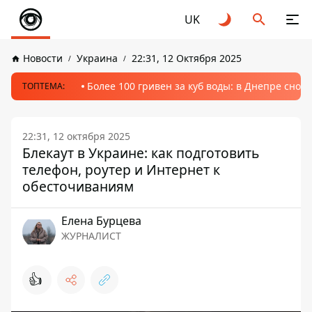
UK
Новости
Украина
22:31, 12 Октября 2025
Более 100 гривен за куб воды: в Днепре сно
ТОПТЕМА:
22:31, 12 октября 2025
Блекаут в Украине: как подготовить
телефон, роутер и Интернет к
обесточиваниям
Елена Бурцева
ЖУРНАЛИСТ
👍