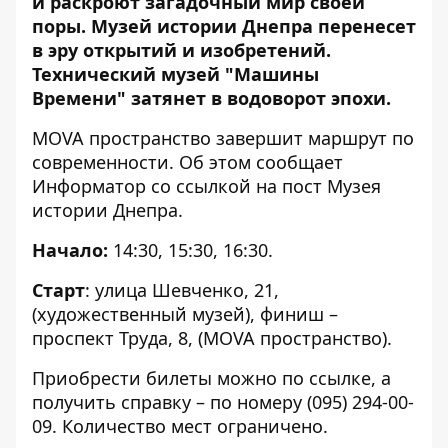
и раскроют загадочный мир своей
поры. Музей истории Днепра перенесет
в эру открытий и изобретений.
Технический музей "Машины
Времени" затянет в водоворот эпохи.
MOVA пространство завершит маршрут по
современности. Об этом сообщает
Информатор со ссылкой на
пост Музея
истории Днепра
.
Начало:
14:30, 15:30, 16:30.
Старт
: улица Шевченко, 21,
(художественный музей), финиш –
проспект Труда, 8, (MOVA пространство).
Приобрести билеты можно
по ссылке
, а
получить справку – по номеру
(095) 294-00-
09
. Количество мест ограничено.