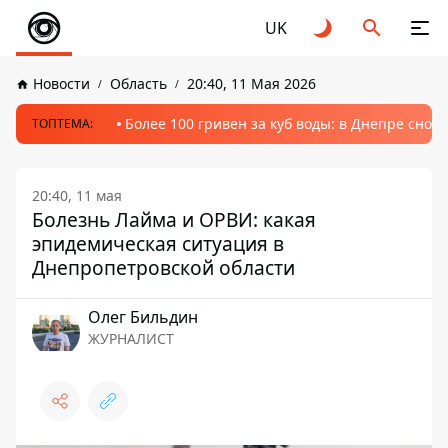
UK
Новости
Область
20:40, 11 Мая 2026
Более 100 гривен за куб воды: в Днепре сно
ТОПТЕМА:
20:40, 11 мая
Болезнь Лайма и ОРВИ: какая
эпидемическая ситуация в
Днепропетровской области
Олег Бильдин
ЖУРНАЛИСТ