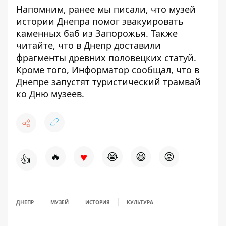
Напомним, ранее мы писали, что
музей
истории Днепра помог эвакуировать
каменных баб из Запорожья
. Также
читайте, что
в Днепр доставили
фрагменты древних половецких статуй
.
Кроме того, Информатор сообщал, что
в
Днепре запустят туристический трамвай
ко Дню музеев
.
♥
🔥
😭
😆
😡
👍
ДНЕПР
МУЗЕЙ
ИСТОРИЯ
КУЛЬТУРА