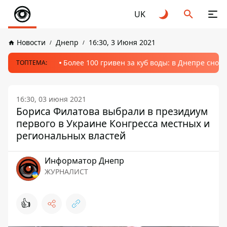
UK
Новости
Днепр
16:30, 3 Июня 2021
Более 100 гривен за куб воды: в Днепре сно
ТОПТЕМА:
16:30, 03 июня 2021
Бориса Филатова выбрали в президиум
первого в Украине Конгресса местных и
региональных властей
Информатор Днепр
ЖУРНАЛИСТ
👍