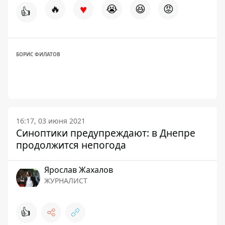
♥
🔥
😭
😆
😡
👍
БОРИС ФИЛАТОВ
16:17, 03 июня 2021
Синоптики предупреждают: в Днепре
продолжится непогода
Ярослав Жахалов
ЖУРНАЛИСТ
👍