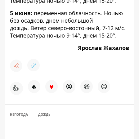
Температура ночью 9-14°, днем 15-20°.
5 июня:
переменная облачность. Ночью
без осадков, днем небольшой
дождь. Ветер северо-восточный, 7-12 м/с.
Температура ночью 9-14°, днем 15-20°.
Ярослав Жахалов
♥
🔥
😭
😆
😡
👍
НЕПОГОДА
ДОЖДЬ