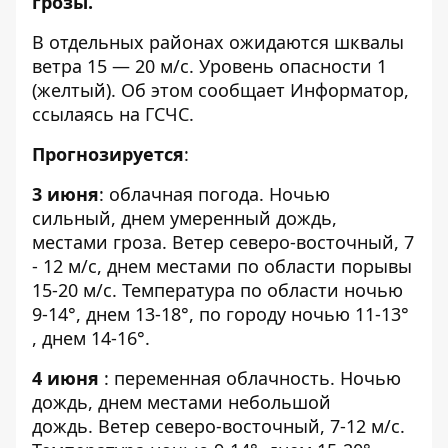
грозы.
В отдельных районах ожидаются шквалы
ветра 15 — 20 м/с. Уровень опасности 1
(желтый). Об этом сообщает
Информатор
,
ссылаясь на ГСЧС.
Прогнозируется
:
3 июня
: облачная погода. Ночью
сильный, днем умеренный дождь,
местами гроза. Ветер северо-восточный, 7
- 12 м/с, днем местами по области порывы
15-20 м/с. Температура по области ночью
9-14°, днем 13-18°, по городу ночью 11-13°
, днем 14-16°.
4 июня
: переменная облачность. Ночью
дождь, днем местами небольшой
дождь. Ветер северо-восточный, 7-12 м/с.