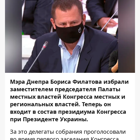
Мэра Днепра Бориса Филатова избрали
заместителем председателя Палаты
местных властей Конгресса местных и
региональных властей. Теперь он
входит в состав президиума Конгресса
при Президенте Украины.
За это делегаты собрания проголосовали
во время первого заседания Конгресса,