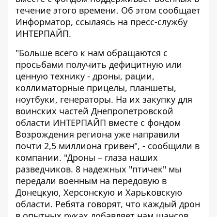
течение этого времени. Об этом сообщает
Информатор
, ссылаясь на пресс-службу
ИНТЕРПАЙП.
"Больше всего к нам обращаются с
просьбами получить дефицитную или
ценную технику - дроны, рации,
коллиматорные прицелы, планшеты,
ноутбуки, генераторы. На их закупку для
воинских частей Днепропетровской
области ИНТЕРПАЙП вместе с фондом
Возрождения региона уже направили
почти 2,5 миллиона гривен", - сообщили в
компании. "Дроны – глаза наших
разведчиков. 8 надежных "птичек" мы
передали военным на передовую в
Донецкую, Херсонскую и Харьковскую
области. Ребята говорят, что каждый дрон
в опытных руках добавляет нам шансов