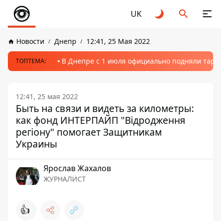
UK
Новости
Днепр
12:41, 25 Мая 2022
В Днепре с 1 июля официально подняли тариф
ТОПТЕМА:
12:41, 25 мая 2022
Быть на связи и видеть за километры:
как фонд ИНТЕРПАЙП "Відродження
регіону" помогает Защитникам
Украины
Ярослав Жахалов
ЖУРНАЛИСТ
👍