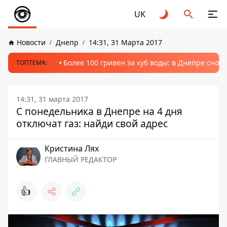
UK
Новости
Днепр
14:31, 31 Марта 2017
Более 100 гривен за куб воды: в Днепре сно
ТОПТЕМА:
14:31, 31 марта 2017
C понедельника в Днепре на 4 дня
отключат газ: найди свой адрес
Кристина Лях
ГЛАВНЫЙ РЕДАКТОР
👍