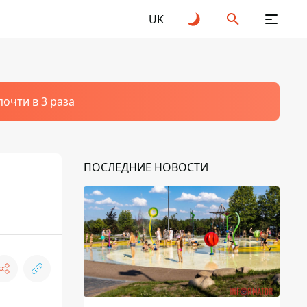
UK
очти в 3 раза
ПОСЛЕДНИЕ НОВОСТИ