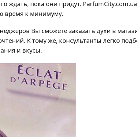
лго ждать, пока они придут.
ParfumCity.com.ua
то время к минимуму.
неджеров Вы сможете заказать духи в магаз
чтений. К тому же, консультанты легко подб
ания и вкусы.