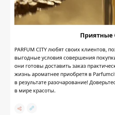
Приятные 
PARFUM CITY любят своих клиентов, по
выгодные условия совершения покупки
они готовы доставить заказ практичес
жизнь ароматнее приобретя в Parfumcit
в результате разочарование! Доверьте
в мире красоты.