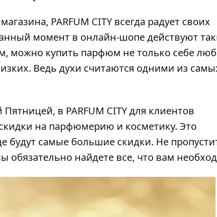
газина, PARFUM CITY всегда радует своих
данный момент в онлайн-шопе действуют так
 им, можно купить парфюм не только себе лю
лизких. Ведь духи считаются одними из самы
 Пятницей, в PARFUM CITY для клиентов
 скидки на парфюмерию и косметику. Это
де будут самые большие скидки. Не пропустит
ы обязательно найдете все, что вам необхо