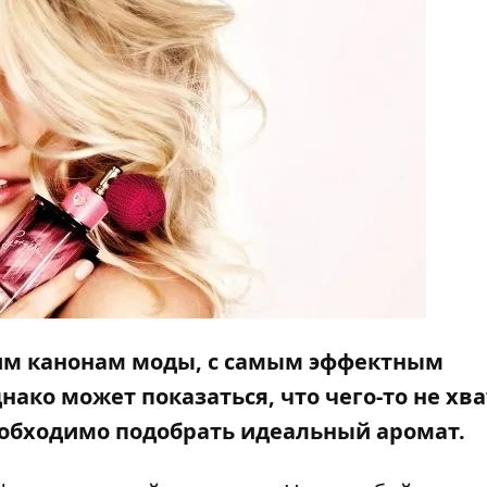
им канонам моды, с самым эффектным
ако может показаться, что чего-то не хва
необходимо подобрать идеальный аромат.