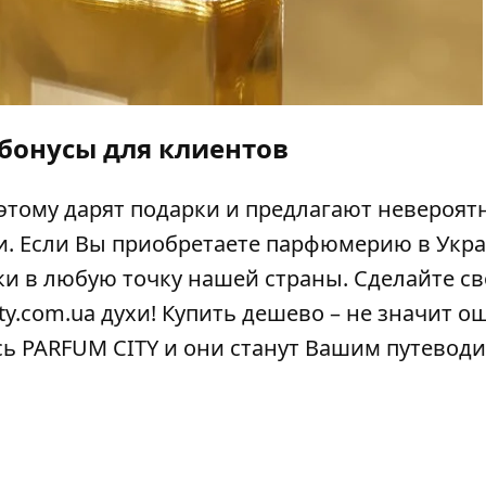
бонусы для клиентов
этому дарят подарки и предлагают невероят
. Если Вы приобретаете парфюмерию в Укра
ки в любую точку нашей страны. Сделайте с
y.com.ua духи! Купить дешево – не значит о
сь PARFUM CITY и они станут Вашим путевод