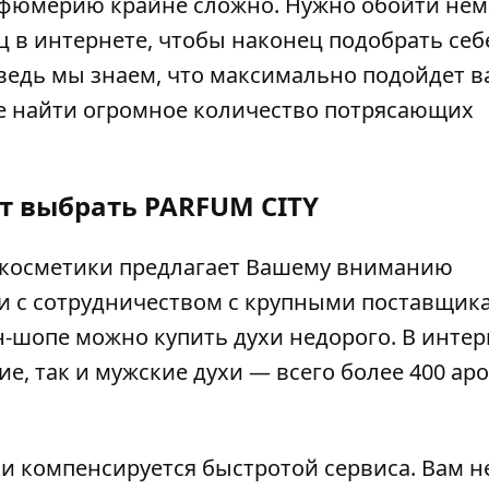
рфюмерию крайне сложно. Нужно обойти нем
ц в интернете, чтобы наконец подобрать себе
ведь мы знаем, что максимально подойдет ва
ете найти огромное количество потрясающих
т выбрать PARFUM CITY
 косметики предлагает Вашему вниманию
и с сотрудничеством с крупными поставщик
н-шопе можно купить духи недорого.
В интер
ие
, так и
мужские
духи — всего более 400 ар
и компенсируется быстротой сервиса. Вам н