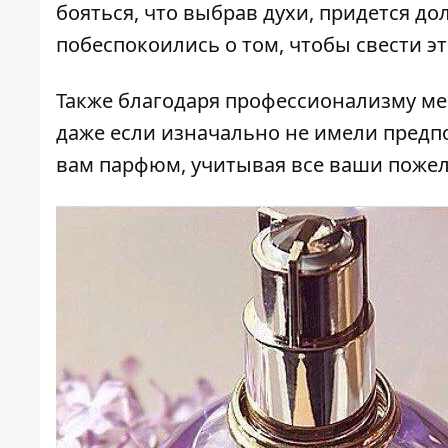
бояться, что выбрав духи, придется до
побеспокоились о том, чтобы свести э
Также благодаря профессионализму ме
даже если изначально не имели предпо
вам парфюм, учитывая все ваши пожел