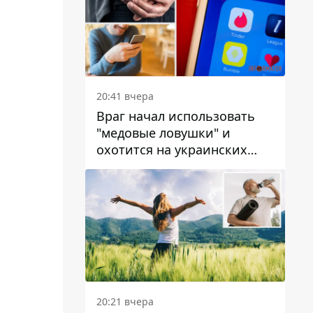
20:41 вчера
Враг начал использовать
"медовые ловушки" и
охотится на украинских
военнослужащих
20:21 вчера