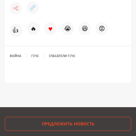
♥
🔥
😭
😆
😡
👍
ВОЙНА
ГСЧС
СПАСАТЕЛИ ГСЧС
ПРЕДЛОЖИТЬ НОВОСТЬ