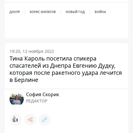
ДНЕПР
БОРИС ФИЛАТОВ
НОВЫЙ ГОД
ВОЙНА
19:20, 12 ноября 2022
Тина Кароль посетила спикера
спасателей из Днепра Евгению Дудку,
которая после ракетного удара лечится
в Берлине
София Скорик
РЕДАКТОР
👍