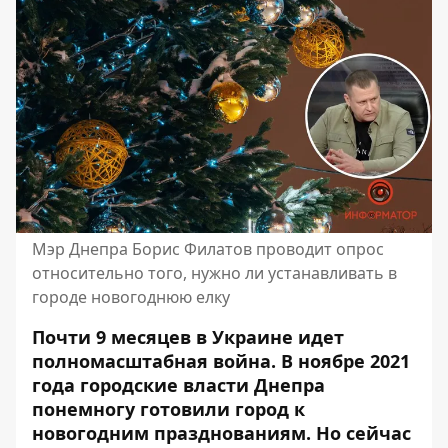
Мэр Днепра Борис Филатов проводит опрос
относительно того, нужно ли устанавливать в
городе новогоднюю елку
Почти 9 месяцев в Украине идет
полномасштабная война. В ноябре 2021
года городские власти Днепра
понемногу готовили город к
новогодним празднованиям. Но сейчас