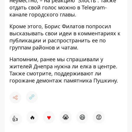
неуместно, – на реакцию “Злость”. Также
отдать свой голос можно в
Telegram-
канале
городского главы.
Кроме этого, Борис Филатов попросил
высказывать свои идеи в комментариях к
публикации и распространить ее по
группам районов и чатам.
Напомним, ранее мы спрашивали у
жителей Днепра
нужна ли елка в центре
.
Также смотрите,
поддерживают ли
горожане демонтаж памятника Пушкину.
♥
🔥
😭
😆
😡
👍