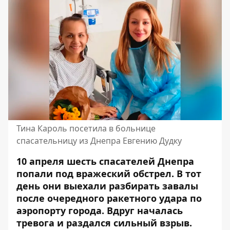
Тина Кароль посетила в больнице
спасательницу из Днепра Евгению Дудку
10 апреля шесть спасателей Днепра
попали под вражеский обстрел. В тот
день они выехали разбирать завалы
после очередного
ракетного удара
по
аэропорту города. Вдруг началась
тревога и раздался сильный взрыв.