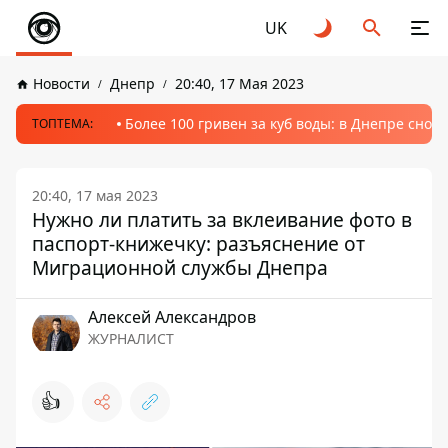
UK
Новости
Днепр
20:40, 17 Мая 2023
Более 100 гривен за куб воды: в Днепре сно
ТОПТЕМА:
20:40, 17 мая 2023
Нужно ли платить за вклеивание фото в
паспорт-книжечку: разъяснение от
Миграционной службы Днепра
Алексей Александров
ЖУРНАЛИСТ
👍