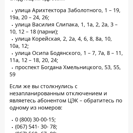
улица Арихтектора Заболотного, 1 – 19,
19а, 20 – 24, 26;
улица Василия Слипака, 1, 1а, 2, 2а, 3 –
10, 12 – 18 (парни);
улица Корейская, 2, 2а, 4, 6, 8, 8а, 10,
10а, 12;
улица Осипа Бодянского, 1 – 7, 7а, 8 – 11,
11а, 12 – 18, 20, 24;
проспект Богдана Хмельницкого, 53, 55,
59
Если же вы столкнулись с
незапланированным отключением и
являетесь абонентом ЦЭК – обратитесь по
одному из номеров:
0 (800) 30-00-15
;
(067) 541- 30- 78
;