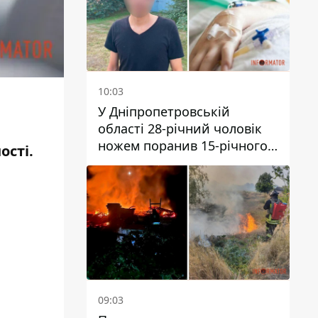
10:03
У Дніпропетровській
області 28-річний чоловік
ножем поранив 15-річного
ості.
хлопця
09:03