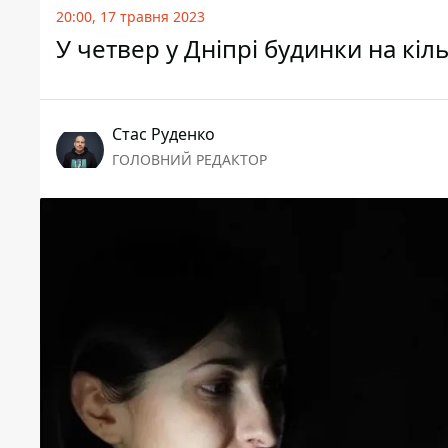
20:00, 17 травня 2023
У четвер у Дніпрі будинки на кі
Стас Руденко
ГОЛОВНИЙ РЕДАКТОР