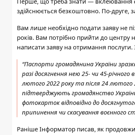
Перше, що треба знати — вклеювання фо
здійснюється безкоштовно. По-друге, з
Вам лише необхідно подати заяву не піз
років. Вам потрібно прийти до центру 
написати заяву на отримання послуги. 
“Паспорти громадянина України зразка
разі досягнення нею 25- чи 45-річного 
лютого 2022 року та після 24 лютого 
підтверджують громадянство України
фотокарток відповідно до досягнутого
припинення чи скасування воєнного ст
Раніше Інформатор писав, як продовж