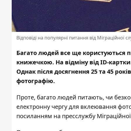
Відповіді на популярні питання від Міграційної с
Багато людей все ще користуються 
книжечкою. На відміну від
ID-картки
Однак після досягнення 25 та 45 рок
фотографію.
Проте, багато людей питають, чи безко
електронну чергу для вклеювання фотог
посиланням на
пресслужбу Міграційної