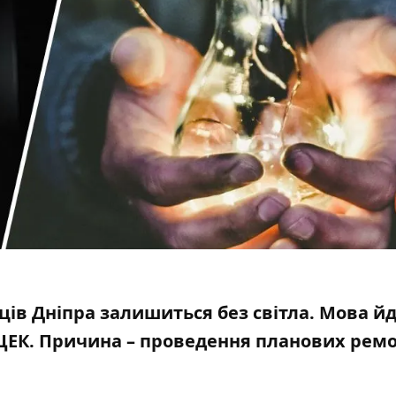
ів Дніпра залишиться без світла. Мова йд
ЦЕК. Причина –
проведення планових рем