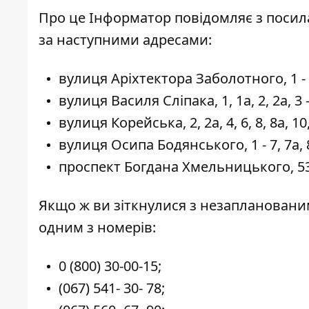
Про це Інформатор
повідомляє з поси
за наступними адресами:
вулиця Аріхтектора Заболотного, 1 - 19
вулиця Василя Сліпака, 1, 1а, 2, 2а, 3 - 
вулиця Корейська, 2, 2а, 4, 6, 8, 8а, 10,
вулиця Осипа Бодянського, 1 - 7, 7а, 8 -
проспект Богдана Хмельницького, 53,
Якщо ж ви зіткнулися з незапланованим
одним з номерів:
0 (800) 30-00-15
;
(067) 541- 30- 78
;