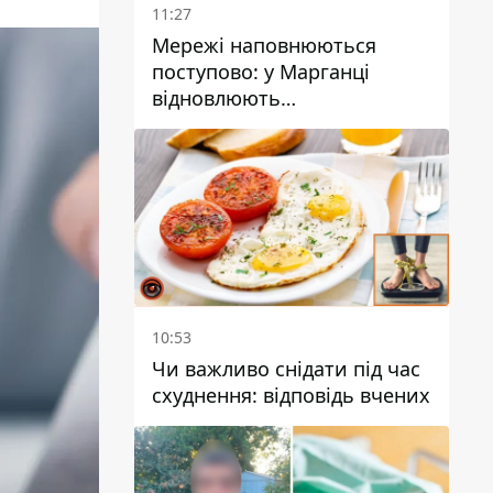
11:27
Мережі наповнюються
поступово: у Марганці
відновлюють
водопостачання
10:53
Чи важливо снідати під час
схуднення: відповідь вчених