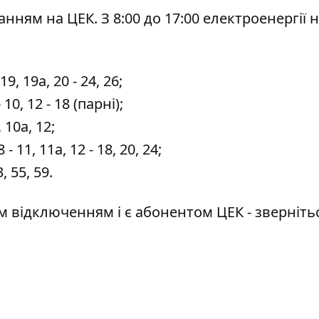
ланням на ЦЕК
. З 8:00 до 17:00 електроенергії 
, 19а, 20 - 24, 26;
10, 12 - 18 (парні);
 10а, 12;
 11, 11а, 12 - 18, 20, 24;
 55, 59.
 відключенням і є абонентом ЦЕК - звернітьс