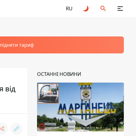
RU
 підняти тариф
ОСТАННІ НОВИНИ
я від