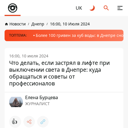
UK
Новости
Днепр
16:00, 10 Июля 2024
Более 100 гривен за куб воды: в Днепре сно
ТОПТЕМА:
16:00, 10 июля 2024
Что делать, если застрял в лифте при
выключении света в Днепре: куда
обращаться и советы от
профессионалов
Елена Бурцева
ЖУРНАЛИСТ
👍