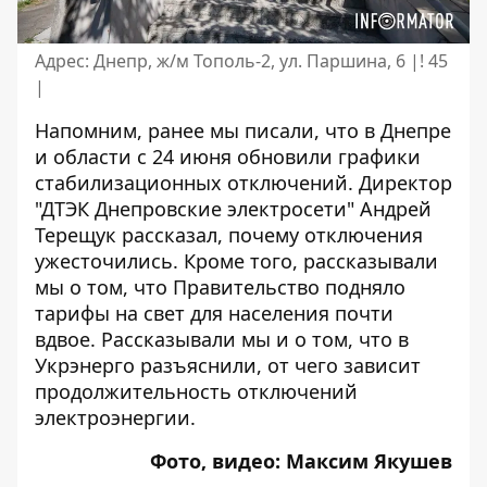
Адрес: Днепр, ж/м Тополь-2, ул. Паршина, 6 |! 45
|
Напомним,
ранее мы писали, что в Днепре
и области с 24 июня
обновили графики
стабилизационных отключений
. Директор
"ДТЭК Днепровские электросети" Андрей
Терещук рассказал,
почему отключения
ужесточились
. Кроме того, рассказывали
мы о том, что Правительство
подняло
тарифы на свет для населения
почти
вдвое. Рассказывали мы и о том, что в
Укрэнерго разъяснили,
от чего зависит
продолжительность отключений
электроэнергии
.
Фото, видео: Максим Якушев