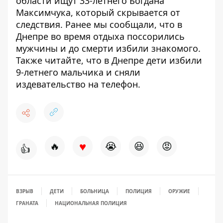
области ищут 33-летнего
Богдана
Максимчука, который скрывается от
следствия
. Ранее мы сообщали, что в
Днепре во время отдыха поссорились
мужчины и до смерти избили знакомого
.
Также читайте, что в Днепре
дети избили
9-летнего мальчика
и сняли
издевательство на телефон.
♥
🔥
😭
😆
😡
👍
ВЗРЫВ
ДЕТИ
БОЛЬНИЦА
ПОЛИЦИЯ
ОРУЖИЕ
ГРАНАТА
НАЦИОНАЛЬНАЯ ПОЛИЦИЯ