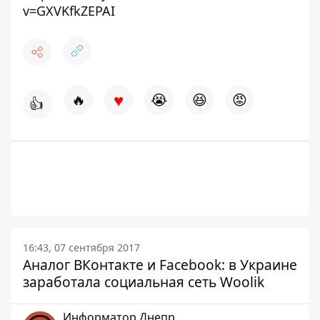
v=GXVKfkZEPAI
♥
🔥
😭
😆
😡
👍
16:43, 07 сентября 2017
Аналог ВКонтакте и Facebook: в Украине
заработала социальная сеть Woolik
Информатор Днепр