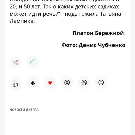
20, и 50 лет. Так о каких детских садиках
может идти речь?” - подытожила Татьяна
Лампика.
Платон Бережной
Фото: Денис Чубченко
♥
🔥
😭
😆
😡
👍
НОВОСТИ ДНЕПРА