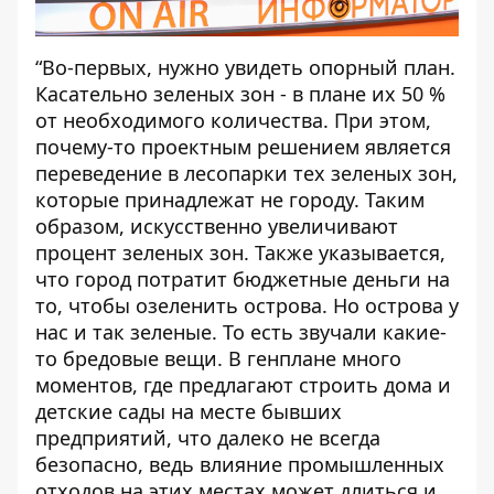
“Во-первых, нужно увидеть опорный план.
Касательно зеленых зон - в плане их 50 %
от необходимого количества. При этом,
почему-то проектным решением является
переведение в лесопарки тех зеленых зон,
которые принадлежат не городу. Таким
образом, искусственно увеличивают
процент зеленых зон. Также указывается,
что город потратит бюджетные деньги на
то, чтобы озеленить острова. Но острова у
нас и так зеленые. То есть звучали какие-
то бредовые вещи. В генплане много
моментов, где предлагают строить дома и
детские сады на месте бывших
предприятий, что далеко не всегда
безопасно, ведь влияние промышленных
отходов на этих местах может длиться и