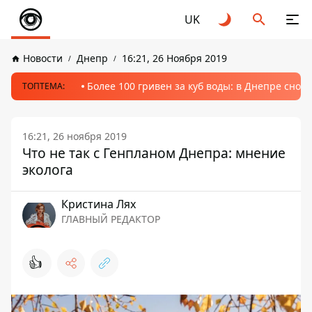
UK
Новости
Днепр
16:21, 26 Ноября 2019
Более 100 гривен за куб воды: в Днепре сно
ТОПТЕМА:
16:21, 26 ноября 2019
Что не так с Генпланом Днепра: мнение
эколога
Кристина Лях
ГЛАВНЫЙ РЕДАКТОР
👍