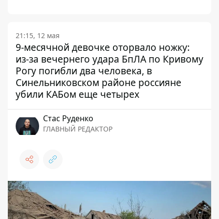
21:15, 12 мая
9-месячной девочке оторвало ножку:
из-за вечернего удара БпЛА по Кривому
Рогу погибли два человека, в
Синельниковском районе россияне
убили КАБом еще четырех
Стаc Руденко
ГЛАВНЫЙ РЕДАКТОР