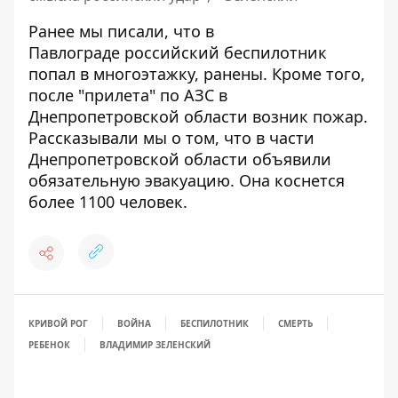
Ранее мы писали, что в
Павлограде
российский беспилотник
попал в многоэтажку
, ранены. Кроме того,
после "прилета" по АЗС
в
Днепропетровской области возник пожар
.
Рассказывали мы о том, что в части
Днепропетровской области
объявили
обязательную эвакуацию
. Она коснется
более 1100 человек.
КРИВОЙ РОГ
ВОЙНА
БЕСПИЛОТНИК
СМЕРТЬ
РЕБЕНОК
ВЛАДИМИР ЗЕЛЕНСКИЙ