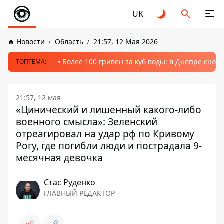
UK
Новости
Область
21:57, 12 Мая 2026
Более 100 гривен за куб воды: в Днепре сно
ТОПТЕМА:
21:57, 12 мая
«Цинический и лишенный какого-либо
военного смысла»: Зеленский
отреагировал на удар рф по Кривому
Рогу, где погибли люди и пострадала 9-
месячная девочка
Стаc Руденко
ГЛАВНЫЙ РЕДАКТОР