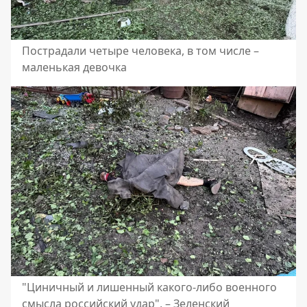
Пострадали четыре человека, в том числе –
маленькая девочка
"Циничный и лишенный какого-либо военного
смысла российский удар", – Зеленский