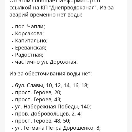
Об этом сообщает Информатор со
ссылкой
на КП "Днепрводоканал". Из-за
аварий временно нет воды:
пос. Чапли;
Корсакова;
Капитально;
Ереванская;
Радостная;
частично ул. Дорожная.
Из-за обесточивания воды нет:
бул. Славы, 10, 12, 14, 16, 18;
просп. Героев, 20;
просп. Героев, 43;
ул. Набережная Победы, 140;
пров. Добровольцев, 2, 4;
просп. Героев, 48, 50;
ул. Гетмана Петра Дорошенко, 8;