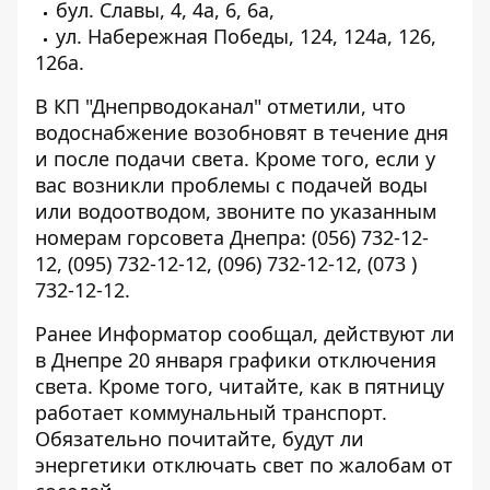
бул. Славы, 4, 4а, 6, 6а,
ул. Набережная Победы, 124, 124а, 126,
126а.
В КП "Днепрводоканал" отметили, что
водоснабжение возобновят в течение дня
и после подачи света. Кроме того, если у
вас возникли проблемы с подачей воды
или водоотводом, звоните по указанным
номерам горсовета Днепра:
(056) 732-12-
12
,
(095) 732-12-12
,
(096) 732-12-12
,
(073 )
732-12-12
.
Ранее Информатор сообщал, действуют ли
в Днепре 20 января
графики отключения
света
. Кроме того, читайте, как в пятницу
работает коммунальный транспорт
.
Обязательно почитайте, будут ли
энергетики отключать свет
по жалобам от