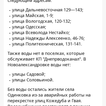
следующим адресам:
улица Дальневосточная 129—143;
улица Майская, 1-9;
улица Вологодская, 120-132;
улица Одесская;
улица Всеволода Нестайко;
улица Надежды Алексеенко, 46-76;
улица Политехническая, 131-141.
Также воды нет в поселках, которые
обслуживает КП "Днепрводоканал". В
Новоалександровке воды нет:
улицы Садовой;
улицы Соловьиной.
Без воды остались жители села
Одинковка из-за аварийных работы на
перекрестке улиц Кожедуба и Гвая.