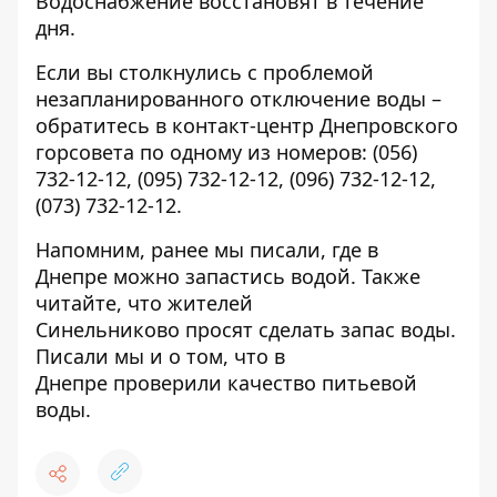
Водоснабжение восстановят в течение
дня.
Если вы столкнулись с проблемой
незапланированного отключение воды –
обратитесь в контакт-центр Днепровского
горсовета по одному из номеров:
(056)
732-12-12
,
(095) 732-12-12
,
(096) 732-12-12
,
(073) 732-12-12.
Напомним, ранее мы писали, где в
Днепре
можно запастись водой
. Также
читайте, что жителей
Синельниково
просят сделать запас воды
.
Писали мы и о том, что в
Днепре
проверили качество питьевой
воды
.