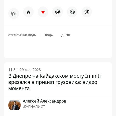
♥
🔥
😭
😆
😡
👍
ОТКЛЮЧЕНИЕ ВОДЫ
ВОДА
ДНЕПР
11:34, 29 мая 2023
В Днепре на Кайдакском мосту Infiniti
врезался в прицеп грузовика: видео
момента
Алексей Александров
ЖУРНАЛИСТ