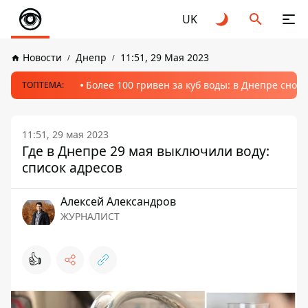
UK
Новости
Днепр
11:51, 29 Мая 2023
Более 100 гривен за куб воды: в Днепре сно
ТОПТЕМА:
11:51, 29 мая 2023
Где в Днепре 29 мая выключили воду:
список адресов
Алексей Александров
ЖУРНАЛИСТ
👍