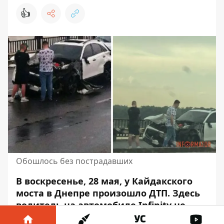
👍
Обошлось без пострадавших
В воскресенье, 28 мая, у Кайдакского
моста в Днепре произошло ДТП. Здесь
водитель на автомобиле Infinity не
справился с управлением и
врезался в