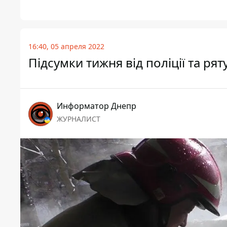
16:40, 05 апреля 2022
Підсумки тижня від поліції та ря
Информатор Днепр
ЖУРНАЛИСТ