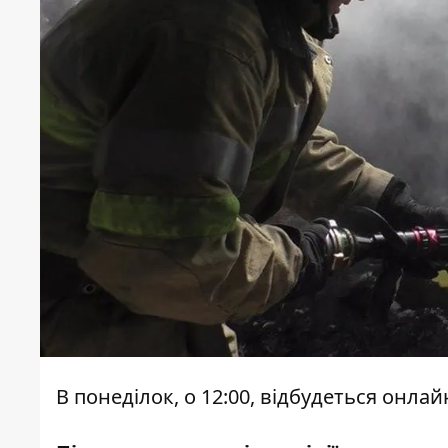
В понеділок, о 12:00, відбудеться онла