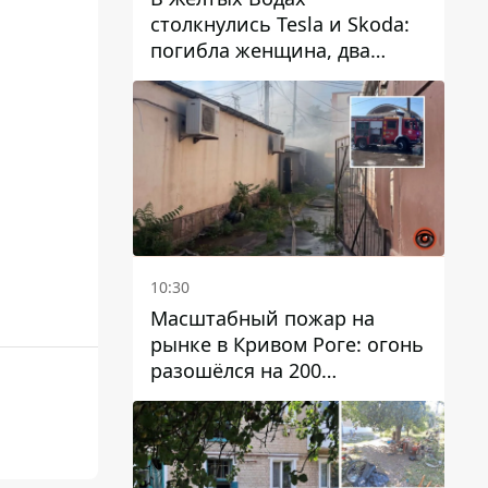
столкнулись Tesla и Skoda:
погибла женщина, два
человека пострадали
10:30
Масштабный пожар на
рынке в Кривом Роге: огонь
разошёлся на 200
квадратных метров