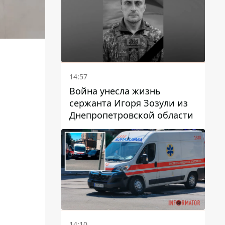
14:57
Война унесла жизнь
сержанта Игоря Зозули из
Днепропетровской области
14:10