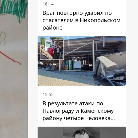
16:14
Враг повторно ударил по
спасателям в Никопольском
районе
15:55
В результате атаки по
Павлограду и Каменскому
району четыре человека
погибли, семеро получили
ранения