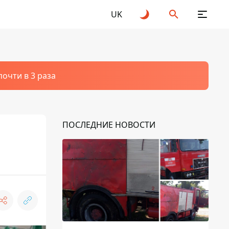
UK
очти в 3 раза
ПОСЛЕДНИЕ НОВОСТИ