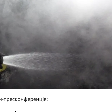
йн-пресконференція: