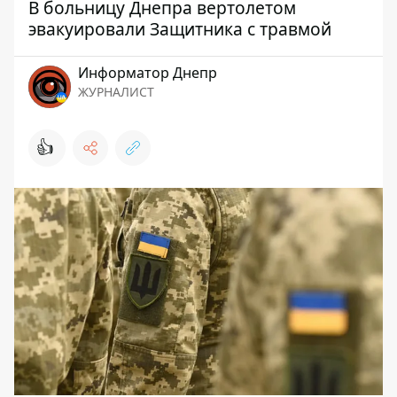
В больницу Днепра вертолетом
эвакуировали Защитника с травмой
Информатор Днепр
ЖУРНАЛИСТ
👍