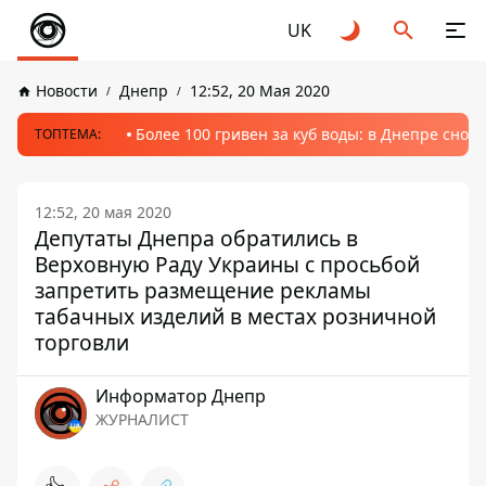
UK
Новости
Днепр
12:52, 20 Мая 2020
Более 100 гривен за куб воды: в Днепре сно
ТОПТЕМА:
12:52, 20 мая 2020
Депутаты Днепра обратились в
Верховную Раду Украины с просьбой
запретить размещение рекламы
табачных изделий в местах розничной
торговли
Информатор Днепр
ЖУРНАЛИСТ