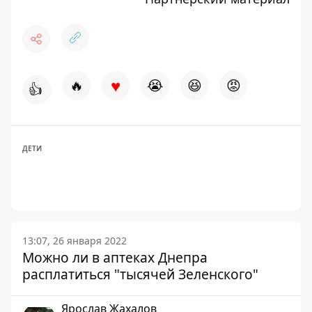
♥
🔥
😭
😆
😡
👍
ДЕТИ
13:07, 26 января 2022
Можно ли в аптеках Днепра
расплатиться "тысячей Зеленского"
Ярослав Жахалов