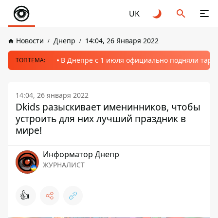
UK
Новости
Днепр
14:04, 26 Января 2022
В Днепре с 1 июля официально подняли тариф
ТОПТЕМА:
14:04, 26 января 2022
Dkids разыскивает именинников, чтобы
устроить для них лучший праздник в
мире!
Информатор Днепр
ЖУРНАЛИСТ
👍