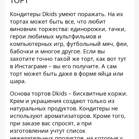
ТОРТ
Кондитеры Dkids умеют поражать. На их
тортах может быть все, что любит
виновник торжества: единорожки, тачки,
герои любимых мультфильмов и
компьютерных игр, футбольный мяч, феи,
бабочки и многое другое. Если вы
захотите точно такой же торт, как вот тут
в Инстаграме – вы его получите. А сам
торт может быть даже
в форме яйца или
шара
.
Основа тортов Dkids – бисквитные коржи.
Крем и украшения создают только из
натуральных продуктов. Кондитеры не
используют ароматизаторов. Кроме того,
при заказе вас спросят, а при
изготовлении учтут список
нежелательных продуктов, на которые у