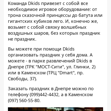
Команда Dkids привезет с собой все
необходимое игровое оборудование: от
трона сказочной принцессы до батута или
гигантских кубиков лего. И, конечно же,
возьмет с собой связку волшебных
воздушных шаров, без которых праздник
не праздник.
Вы можете при помощи Dkids
организовать праздник у себя дома. А
можете - в парке развлечений Dkids в
Днепре (ТРК "МОСТ-Сити", ул. Глинки, 2)
или в Каменском (ТРЦ "Dmart", пр.
Свободы, 37).
Заказать праздник в Днепре можно по
телефону (099)442-4432, а в Каменском
(097) 560-55-80.