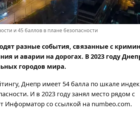
ости и 45 баллов в плане безопасности
одят разные события, связанные с крими
ания
и аварии на дорогах. В 2023 году Днеп
льных городов мира.
ингу, Днепр имеет 54 балла по шкале индек
асности. И в 2023 году занял место рядом с
ет Информатор со
ссылкой на numbeo.com
.