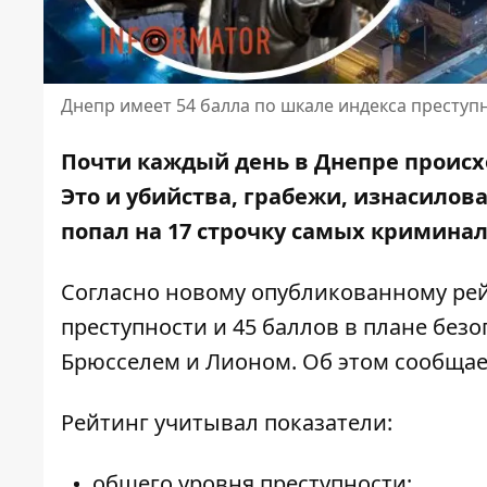
Днепр имеет 54 балла по шкале индекса преступн
Почти каждый день в Днепре происх
Это и убийства, грабежи, изнасилов
попал на 17 строчку самых кримина
Согласно новому опубликованному рейт
преступности и 45 баллов в плане безоп
Брюсселем и Лионом. Об этом сообща
Рейтинг учитывал показатели:
общего уровня преступности;