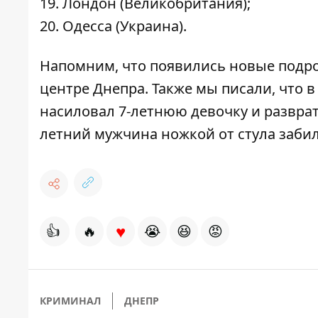
Лондон (Великобритания);
Одесса (Украина).
Напомним, что появились новые подр
центре Днепра. Также мы писали, что 
насиловал 7-летнюю девочку
и разврат
летний мужчина
ножкой от стула заби
♥
👍
🔥
😭
😆
😡
КРИМИНАЛ
ДНЕПР