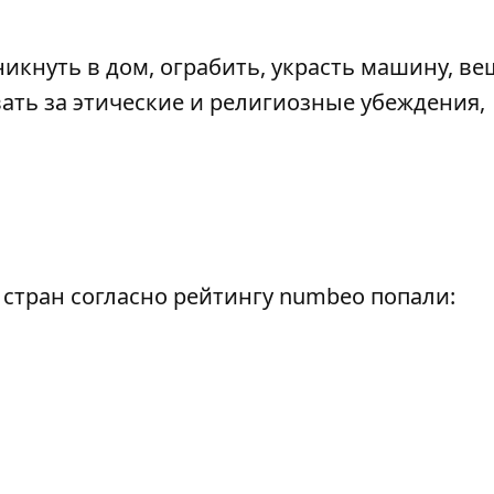
никнуть в дом, ограбить, украсть машину, ве
ать за этические и религиозные убеждения,
стран согласно рейтингу numbeo попали: