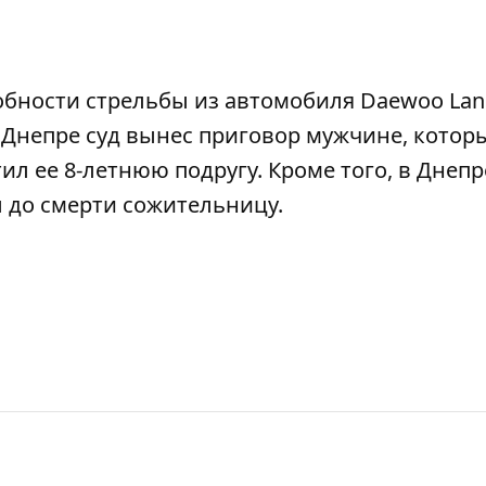
обности
стрельбы из автомобиля Daewoo Lan
в Днепре суд вынес приговор мужчине, котор
ил ее 8-летнюю подругу. Кроме того, в Днепр
л до смерти сожительницу
.