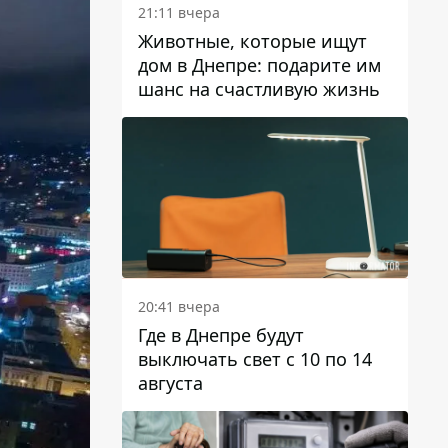
21:11 вчера
Животные, которые ищут
дом в Днепре: подарите им
шанс на счастливую жизнь
20:41 вчера
Где в Днепре будут
выключать свет с 10 по 14
августа