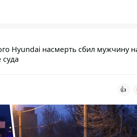
го Hyundai насмерть сбил мужчину н
 суда
👍