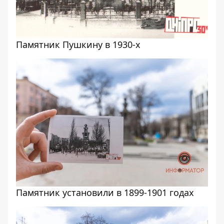
Памятник Пушкину в 1930-х
Памятник установили в 1899-1901 годах