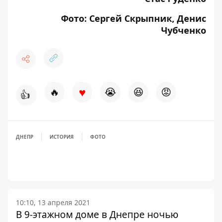
Фото: Сергей Скрыпник, Денис
Чубченко
♥
🔥
😭
😆
😡
👍
ДНЕПР
ИСТОРИЯ
ФОТО
10:10, 13 апреля 2021
В 9-этажном доме в Днепре ночью