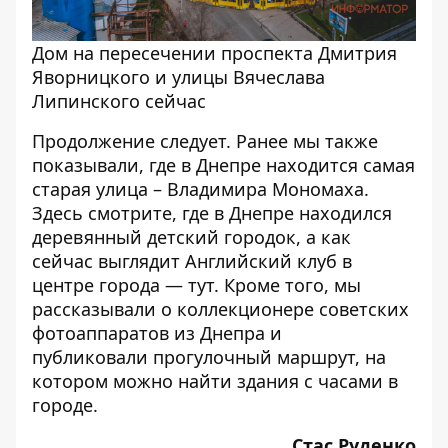
Дом на пересечении проспекта Дмитрия
Яворницкого и улицы Вячеслава
Липинского сейчас
Продолжение следует. Ранее мы также
показывали, где в Днепре находится
самая
старая улица
– Владимира Мономаха.
Здесь
смотрите, где в Днепре находился
деревянный детский городок, а как
сейчас выглядит Английский клуб в
центре города —
тут
. Кроме того, мы
рассказывали о
коллекционере советских
фотоаппаратов
из Днепра и
публиковали
прогулочный маршрут
, на
котором можно найти здания с часами в
городе.
Стас Руденко