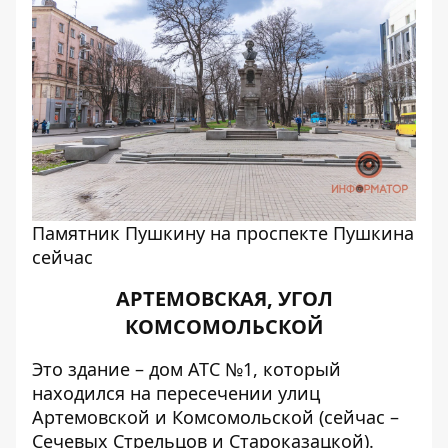
Памятник Пушкину на проспекте Пушкина
сейчас
АРТЕМОВСКАЯ, УГОЛ
КОМСОМОЛЬСКОЙ
Это здание – дом АТС №1, который
находился на пересечении улиц
Артемовской и Комсомольской (сейчас –
Сечевых Стрельцов и Староказацкой).