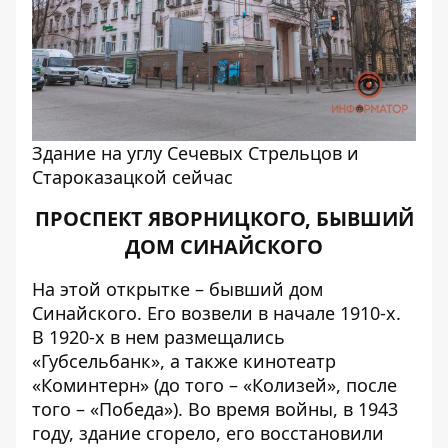
Здание на углу Сечевых Стрельцов и
Староказацкой сейчас
ПРОСПЕКТ ЯВОРНИЦКОГО, БЫВШИЙ
ДОМ СИНАЙСКОГО
На этой открытке – бывший дом
Синайского. Его возвели в начале 1910-х.
В 1920-х в нем размещались
«Губсельбанк», а также кинотеатр
«Коминтерн» (до того – «Колизей», после
того – «Победа»). Во время войны, в 1943
году, здание сгорело, его восстановили