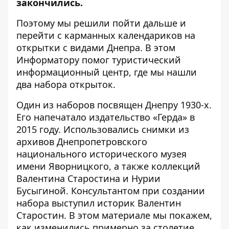
закончились.
Поэтому мы решили пойти дальше и
перейти с карманных календариков на
открытки с видами Днепра. В этом
Информатору
помог туристический
информационный
центр
, где мы нашли
два набора открыток.
Один из наборов посвящен Днепру 1930-х.
Его напечатало издательство «Герда» в
2015 году. Использовались снимки из
архивов Днепропетровского
национального исторического музея
имени Яворницкого, а также коллекций
Валентина Старостина и Нурии
Бусыгиной. Консультантом при создании
набора выступил историк Валентин
Старостин. В этом материале мы покажем,
как изменились примерно за столетие