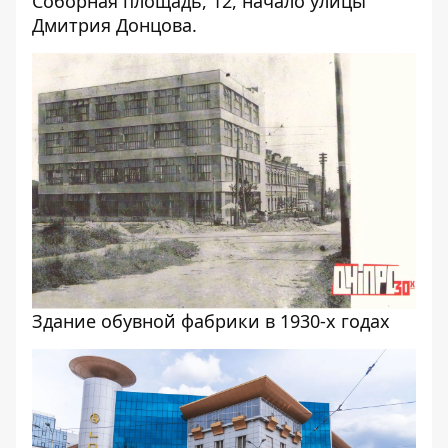
Соборная площадь, 12, начало улицы
Дмитрия Донцова.
Здание обувной фабрики в 1930-х годах