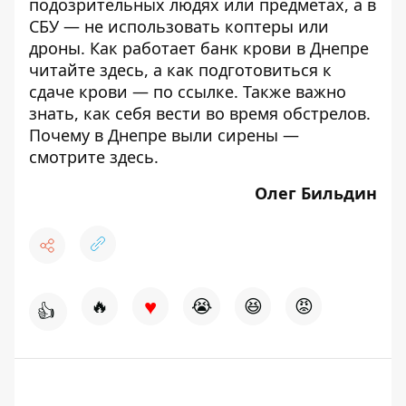
подозрительных людях или предметах, а в
СБУ —
не использовать
коптеры или
дроны. Как работает банк крови в Днепре
читайте
здесь
, а как подготовиться к
сдаче крови — по
ссылке
. Также важно
знать,
как себя вести во время обстрелов
.
Почему в Днепре выли сирены —
смотрите
здесь
.
Олег Бильдин
♥
🔥
😭
😆
😡
👍