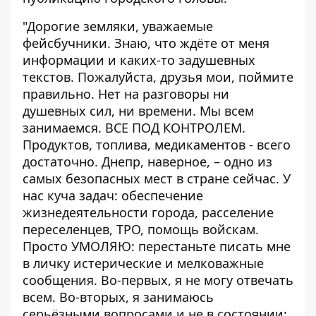
"Дорогие земляки, уважаемые
фейсбучники. Знаю, что ждёте от меня
информации и каких-то задушевных
текстов. Пожалуйста, друзья мои, поймите
правильно. Нет на разговоры ни
душевных сил, ни времени. Мы всем
занимаемся. ВСЕ ПОД КОНТРОЛЕМ.
Продуктов, топлива, медикаментов - всего
достаточно. Днепр, наверное, – одно из
самых безопасных мест в стране сейчас. У
нас куча задач: обеспечение
жизнедеятельности города, расселение
переселенцев, ТРО, помощь войскам.
Просто УМОЛЯЮ: перестаньте писать мне
в личку истерические и мелковажные
сообщения. Во-первых, я не могу отвечать
всем. Во-вторых, я занимаюсь
серьёзными вопросами и не в состоянии: