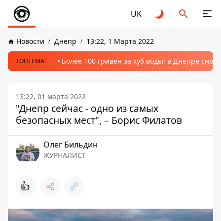
UK
Новости
Днепр
13:22, 1 Марта 2022
Более 100 гривен за куб воды: в Днепре сно
ТОПТЕМА:
13:22, 01 марта 2022
"Днепр сейчас - одно из самых
безопасных мест", – Борис Филатов
Олег Бильдин
ЖУРНАЛИСТ
👍