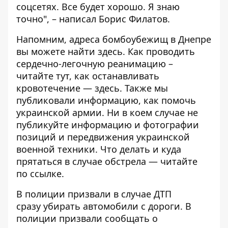
соцсетях. Все будет хорошо. Я знаю
точно", – написал Борис Филатов.
Напомним, адреса бомбоубежищ в Днепре
вы можете найти
здесь
. Как проводить
сердечно-легочную реанимацию –
читайте
тут
, как останавливать
кровотечение —
здесь
. Также мы
публиковали информацию,
как помочь
украинской армии
. Ни в коем случае
не
публикуйте
информацию и фотографии
позиций и передвижения украинской
военной техники. Что делать и куда
прятаться в случае обстрела — читайте
по
ссылке
.
В полиции призвали в случае ДТП
сразу
убирать автомобили
с дороги. В
полиции призвали
сообщать
о