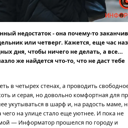
енный недостаток - она почему-то заканчи
дельник или четверг. Кажется, еще час на
ых дня, чтобы ничего не делать, а все...
азло же найдется что-то, что не даст тебе
еть в четырех стенах, а проводить свободно
хоть и серая, но довольно комфортная для пр
е укутываться в шарф и, на радость маме, 
 чего на улице стало еще уютнее. И пока не
омой —
Информатор
прошелся по городу и