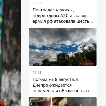
09:03
Пострадал человек,
повреждены АЗС и склады:
армия рф атаковала шесть
районов Днепропетровской
области
06:45
Погода на 8 августа: в
Днепре ожидается
переменная облачность, но
может пойти дождь