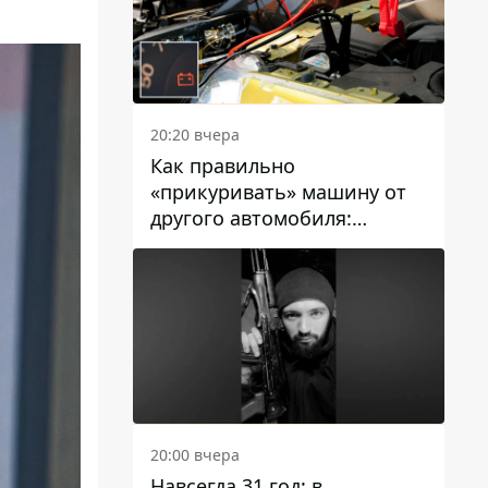
20:20 вчера
Как правильно
«прикуривать» машину от
другого автомобиля:
инструкция для водителей
20:00 вчера
Навсегда 31 год: в