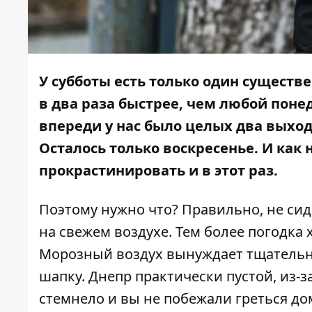
У субботы есть только один существ
в два раза быстрее, чем любой поне
впереди у нас было целых два выходн
Осталось только воскресенье. И как н
прокрастинировать и в этот раз.
Поэтому нужно что? Правильно, не сид
на свежем воздухе. Тем более погодка 
Морозный воздух вынуждает тщательне
шапку. Днепр практически пустой, из-за
стемнело и вы не побежали греться д