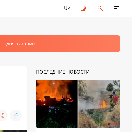
UK
т поднять тариф
ПОСЛЕДНИЕ НОВОСТИ