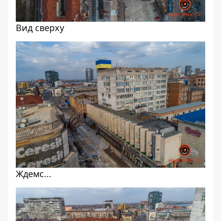
Вид сверху
Ждемс...