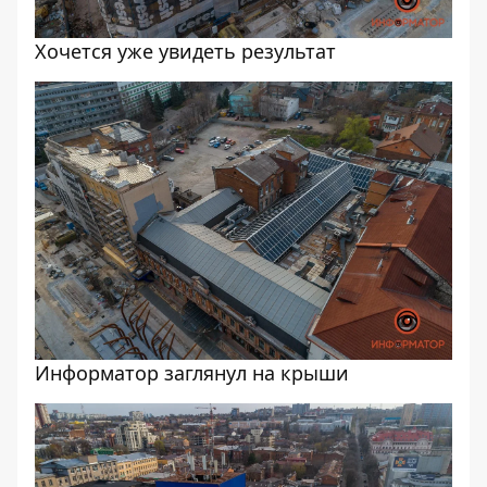
Хочется уже увидеть результат
Информатор заглянул на крыши