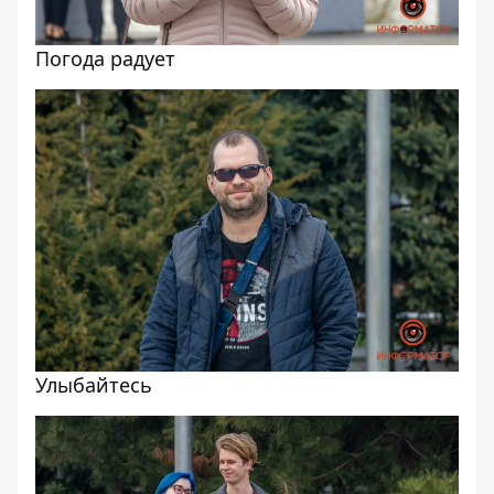
Погода радует
Улыбайтесь