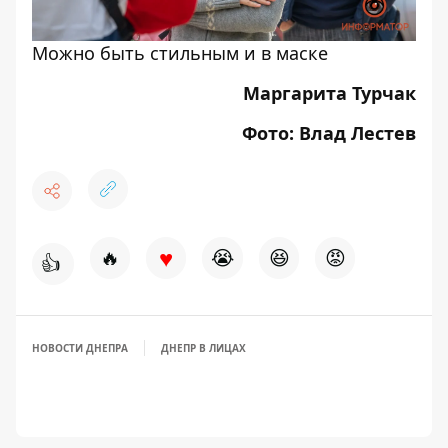
Можно быть стильным и в маске
Маргарита Турчак
Фото: Влад Лестев
♥
🔥
😭
😆
😡
👍
НОВОСТИ ДНЕПРА
ДНЕПР В ЛИЦАХ