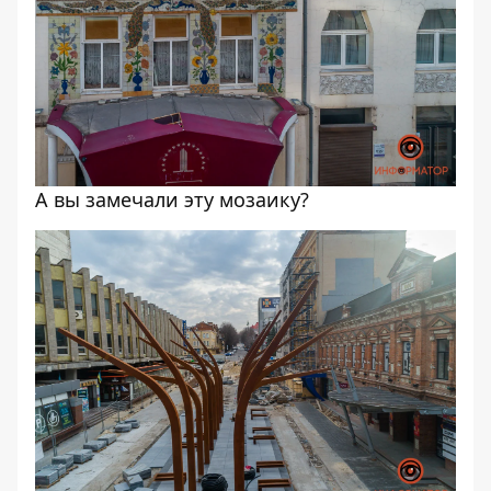
А вы замечали эту мозаику?