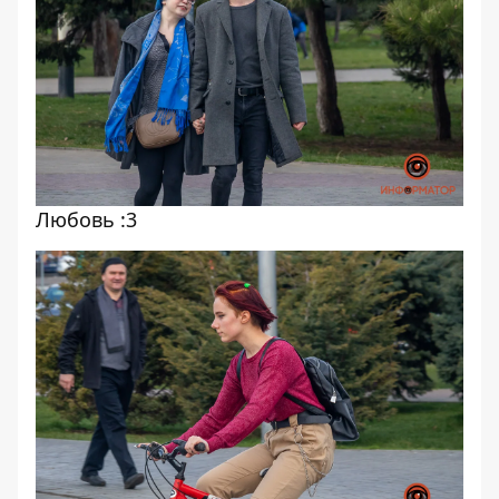
Любовь :3