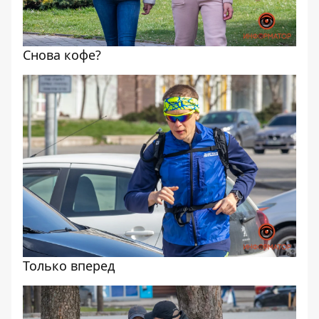
Снова кофе?
Только вперед