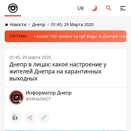
UK
Новости
Днепр
01:45, 29 Марта 2020
Более 100 гривен за куб воды: в Днепре сно
ТОПТЕМА:
01:45, 29 марта 2020
Днепр в лицах: какое настроение у
жителей Днепра на карантинных
выходных
Информатор Днепр
ЖУРНАЛИСТ
👍