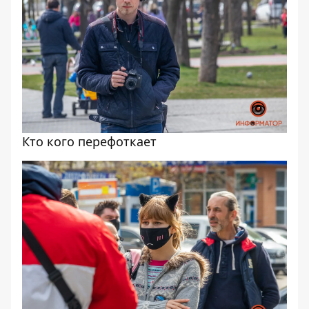
Кто кого перефоткает