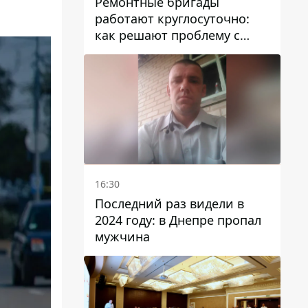
Ремонтные бригады
работают круглосуточно:
как решают проблему с
водой в Марганецкой
громаде
16:30
Последний раз видели в
2024 году: в Днепре пропал
мужчина