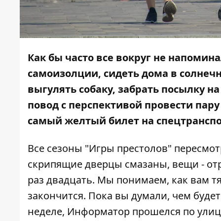
Как бы часто все вокруг не напоми
самоизолции, сидеть дома в солнечн
выгулять собаку, забрать посылку н
повод с перспективой провести пару 
самый желтый билет на спецтранспо
Все сезоны "Игры престолов" пересмо
скрипящие дверцы смазаны, вещи - от
раз двадцать. Мы понимаем, как вам тя
закончится. Пока вы думали, чем будет
неделе,
Информатор
прошелся по улица