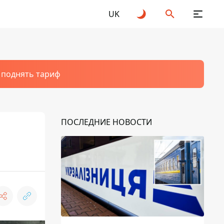
UK
т поднять тариф
ПОСЛЕДНИЕ НОВОСТИ