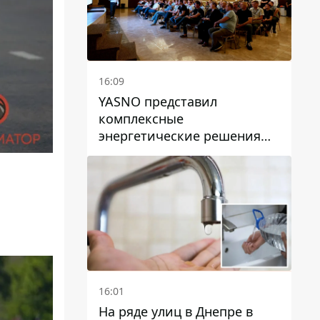
16:09
YASNO представил
комплексные
энергетические решения
для бизнеса в Днепре
16:01
На ряде улиц в Днепре в