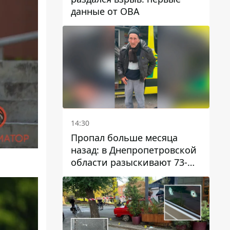
данные от ОВА
14:30
Пропал больше месяца
назад: в Днепропетровской
области разыскивают 73-
летнего мужчину