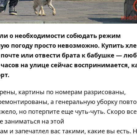
нали о необходимости собюдать режим
ую погоду просто невозможно. Купить хле
а почте или отвести брата к бабушке — лю
часов на улице сейчас воспринимается, ка
рт.
трены, картины по номерам разрисованы,
ремонтированы, а генеральную уборку повт
жело, но потерпите еще чуть-чуть. Скоро все
е заниматься на этой
м и запечатлел вас такими, какие вы есть. 