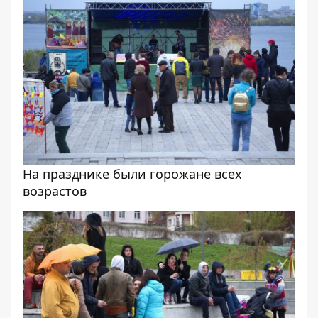
На празднике были горожане всех
возрастов