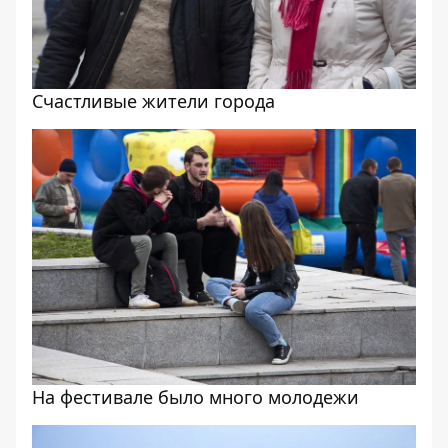
Счастливые жители города
На фестивале было много молодежи