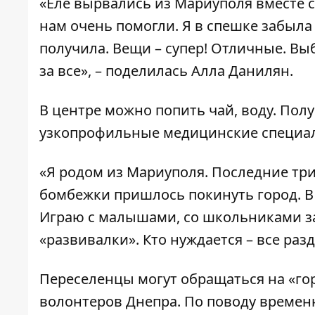
«Еле вырвались из Мариуполя вместе с
нам очень помогли. Я в спешке забыл
получила. Вещи – супер! Отличные. В
за все», – поделилась Алла Данилян.
В центре можно попить чай, воду. Пол
узкопрофильные медицинские специа
«Я родом из Мариуполя. Последние три 
бомбежки пришлось покинуть город. В
Играю с малышами, со школьниками за
«развивалки». Кто нуждается – все раз
Переселенцы могут обращаться на «г
волонтеров Днепра. По поводу временно