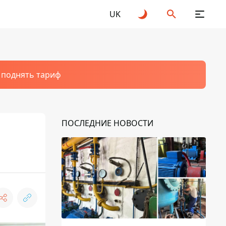
UK
т поднять тариф
ПОСЛЕДНИЕ НОВОСТИ