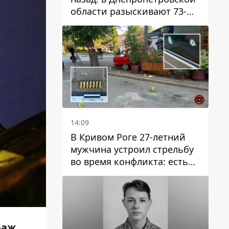
области разыскивают 73-
летнего мужчину
14:09
В Кривом Роге 27-летний
мужчина устроил стрельбу
во время конфликта: есть
раненый
раж.