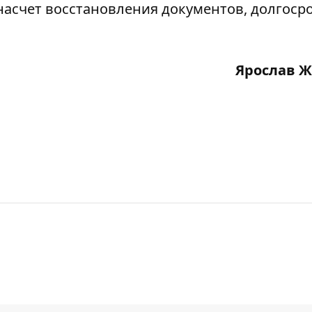
я насчет восстановления документов, долгоср
Ярослав 