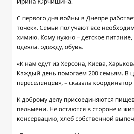
Ирина Юрчишина.
С первого дня войны в Днепре работа
точек». Семьи получают все необходи
химию. Кому нужно – детское питание,
одеяла, одежду, обувь.
«К нам едут из Херсона, Киева, Харько
Каждый день помогаем 200 семьям. В ц
переселенцев», – сказала координатор
К доброму делу присоединяются пищев
пельмени. Не остаются в стороне и ж
консервацию, хлеб собственной выпеч