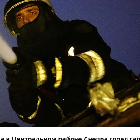
ина в Центральном районе Днепра горел га