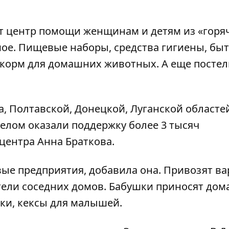
ет центр помощи женщинам и детям из «горя
мое. Пищевые наборы, средства гигиены, бы
 корм для домашних животных. А еще постел
ва, Полтавской, Донецкой, Луганской областе
елом оказали поддержку более 3 тысяч
 центра Анна Браткова.
ые предприятия, добавила она. Привозят ва
ители соседних домов. Бабушки приносят д
ки, кексы для малышей.