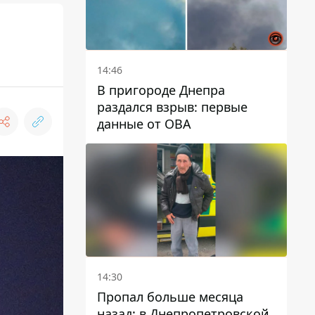
14:46
В пригороде Днепра
раздался взрыв: первые
данные от ОВА
14:30
Пропал больше месяца
назад: в Днепропетровской