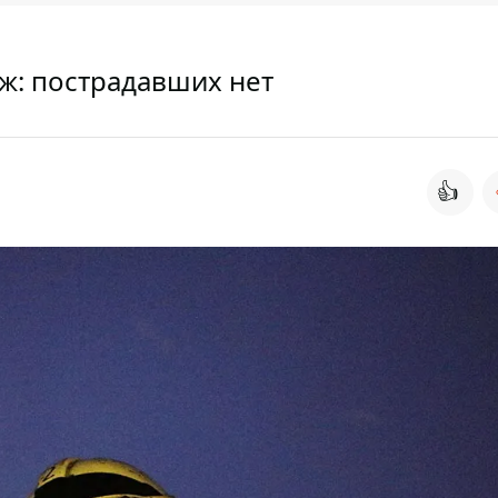
аж: пострадавших нет
👍