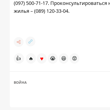
(097) 500-71-17. Проконсультироватьс
жилья – (089) 120-33-04.
♥
👍
🔥
😭
😆
😡
ВОЙНА